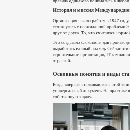
правила одинаково понимались в любой 
История и миссия Международной
Организация начала работу в 1947 год
столкнулась с неожиданной проблемой:
друг от друга. То, что считалось нормо
Это создавало сложности для производ
выработать единый подход. Сейчас эти
строительные организации, IT-компании
отраслей.
Основные понятия и виды ст
Когда впервые сталкиваются с этой тем
универсальный документ. На практике в
собственную задачу.