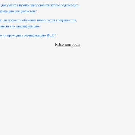
 документы нужно предоставить чтобы подтвердить
фикацию специалистов?
 ли провести обучение имеющихся специалистов,
повысить их квалификацию?
о ли проходить сертификацию ИСО?
Все вопросы