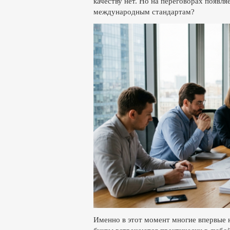
качеству нет. Но на переговорах появля
международным стандартам?
Именно в этот момент многие впервые н