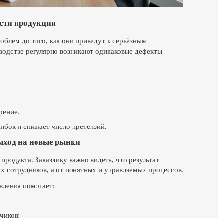
сти продукции
блем до того, как они приведут к серьёзным
водстве регулярно возникают одинаковые дефекты,
рение.
ибок и снижает число претензий.
ыход на новые рынки
 продукта. Заказчику важно видеть, что результат
ых сотрудников, а от понятных и управляемых процессов.
вления помогает:
чиков;