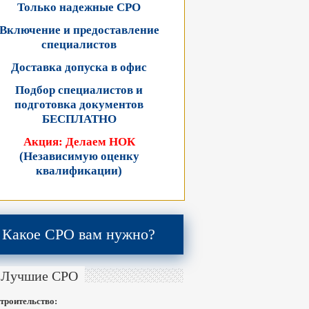
Только надежные СРО
Включение и предоставление
специалистов
Доставка допуска в офис
Подбор специалистов и
подготовка документов
БЕСПЛАТНО
Акция: Делаем НОК
(Независимую оценку
квалификации)
Какое СРО вам нужно?
Лучшие СРО
троительство: