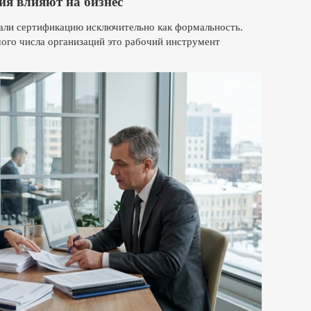
я влияют на бизнес
али сертификацию исключительно как формальность.
шого числа организаций это рабочий инструмент