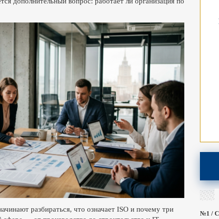
ется дополнительный вопрос: работает ли организация по
ачинают разбираться, что означает ISO и почему три
№1 / С