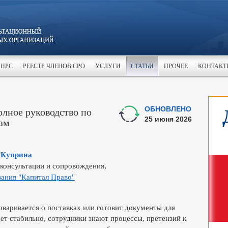
 НРС
РЕЕСТР ЧЛЕНОВ СРО
УСЛУГИ
СТАТЬИ
ПРОЧЕЕ
КОНТАКТ
олное руководство по
ОБНОВЛЕНО
25 июня 2026
ам
 Куприна
 консультации и сопровождения,
ания "Капитал Право"
варивается о поставках или готовит документы для
ет стабильно, сотрудники знают процессы, претензий к