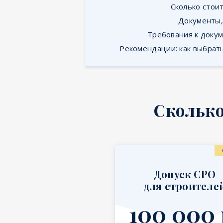
Сколько стои
Документы,
Требования к доку
Рекомендации: как выбрат
Сколько
Допуск СРО
для строителе
100 000 