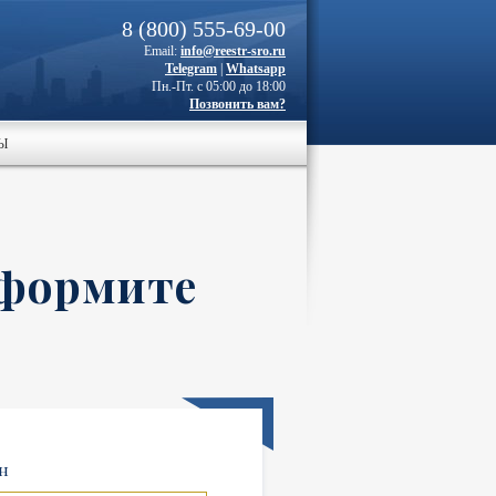
8 (800) 555-69-00
Email:
info@reestr-sro.ru
Telegram
|
Whatsapp
Пн.-Пт. с 05:00 до 18:00
Позвонить вам?
Ы
оформите
н