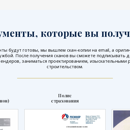
ументы, которые вы получ
ты будут готовы, мы вышлем скан-копии на email, а ориг
ужбой. После получения сканов вы сможете подписывать 
тендеров, заниматься проектированием, изыскательными 
строительством.
Полис
нов)
страхования