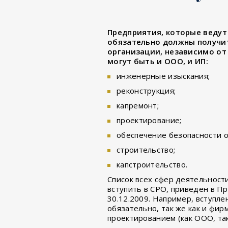
Предприятия, которые ведут 
обязательно должны получи
организации, независимо от
могут быть и ООО, и ИП:
инженерные изыскания;
реконструкция;
капремонт;
проектирование;
обеспечение безопасности о
строительство;
капстроительство.
Список всех сфер деятельност
вступить в СРО, приведен в П
30.12.2009. Например, вступл
обязательно, так же как и фи
проектированием (как ООО, так