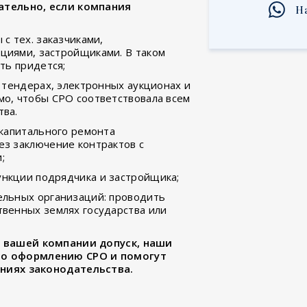
ательно, если компания
Н
с тех. заказчиками,
циями, застройщиками. В таком
ть придется;
— тендерах, электронных аукционах и
о, чтобы СРО соответствовала всем
тва.
 капитального ремонта
з заключение контрактов с
;
нкции подрядчика и застройщика;
ельных организаций: проводить
венных землях государства или
и вашей компании допуск, наши
по оформлению СРО и помогут
аниях законодательства.