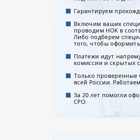
Гарантируем прохожд
Включим ваших специ
проводим НОК в соотв
Либо подберем специ
того, чтобы оформить
Платежи идут напряму
комиссии и скрытых с
Только проверенные 
всей России. Работае
За 20 лет помогли оф
СРО.