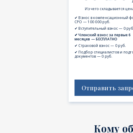
Из чего складывается цен
✔ Взнос в компенсационный ф
СРО — 100 000 руб.
✔ Вступительный взнос — 0 руб
✔ Членский взнос за первые 6
месяцев — БЕСПЛАТНО
✔ Страховой взнос — 0 руб.
✔ Подбор специалистов и подг
документов — 0 руб.
Отправить запр
Кому о