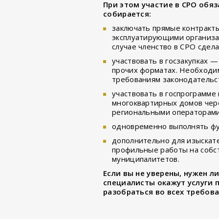
При этом участие в СРО обяз
собирается:
заключать прямые контракты 
эксплуатирующими организа
случае членство в СРО сдела
участвовать в госзакупках 
прочих форматах. Необходим
требованиям законодательс
участвовать в госпрограмме
многоквартирных домов чере
региональными операторами
одновременно выполнять фу
дополнительно для изыскат
профильные работы на собст
муниципалитетов.
Если вы не уверены, нужен л
специалисты окажут услуги 
разобраться во всех требов