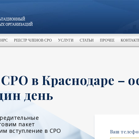
 НРС
РЕЕСТР ЧЛЕНОВ СРО
УСЛУГИ
СТАТЬИ
ПРОЧЕЕ
КОНТАКТ
 СРО в Краснодаре – 
дин день
чредительные
товим пакет
им вступление в СРО
Ваш телефо