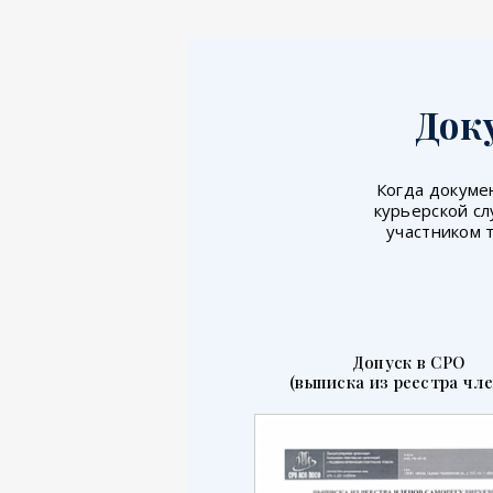
Док
Когда докумен
курьерской сл
участником 
Допуск в СРО
(выписка из реестра чле