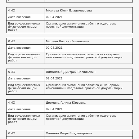
ФИО
Михнева Юлия Владимировна
Дата внесения
02.04.2021
Вид осуществляемых
Организация выполнения работ по подготовке
физическим лицом
проектной документации
работ
ФИО
Мкртчян Вазген Самвелович
Дата внесения
02.04.2021
Вид осуществляемых
Организация выполнения работ по инженерным
физическим лицом
изысканиям и подготовке проектной документации
работ
ФИО
Лиманский Дмитрий Васильевич
Дата внесения
02.04.2021
Вид осуществляемых
Организация выполнения работ по инженерным
физическим лицом
изысканиям и подготовке проектной документации
работ
ФИО
Дремина Галина Юрьевна
Дата внесения
02.04.2021
Вид осуществляемых
Организация выполнения работ по подготовке
физическим лицом
проектной документации
работ
ФИО
Хоменко Игорь Владимирович