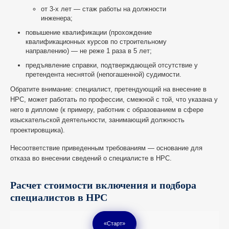
от 3-х лет — стаж работы на должности
инженера;
повышение квалификации (прохождение
квалификационных курсов по строительному
направлению) — не реже 1 раза в 5 лет;
предъявление справки, подтверждающей отсутствие у
претендента неснятой (непогашенной) судимости.
Обратите внимание: специалист, претендующий на внесение в
НРС, может работать по профессии, смежной с той, что указана у
него в дипломе (к примеру, работник с образованием в сфере
изыскательской деятельности, занимающий должность
проектировщика).
Несоответствие приведенным требованиям — основание для
отказа во внесении сведений о специалисте в НРС.
Расчет стоимости включения и подбора
специалистов в НРС
«Старт»