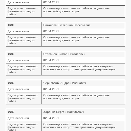
Дата внесения
02.04.2021
Вид осуществляемых
Организация выполнения работ по подготовке
физическим лицом
проектной документации
работ
ФИО
Никонова Екатерина Васильевна
Дата внесения
02.04.2021
Вид осуществляемых
Организация выполнения работ по подготовке
физическим лицом
проектной документации
работ
ФИО
Степанов Виктор Николаевич
Дата внесения
02.04.2021
Вид осуществляемых
Организация выполнения работ по инженерным
физическим лицом
изысканиям и подготовке проектной документации
работ
ФИО
Чернявский Андрей Иванович
Дата внесения
02.04.2021
Вид осуществляемых
Организация выполнения работ по подготовке
физическим лицом
проектной документации
работ
ФИО
Хоренко Сергей Васильевич
Дата внесения
02.04.2021
Вид осуществляемых
Организация выполнения работ по инженерным
физическим лицом
изысканиям и подготовке проектной документации
работ