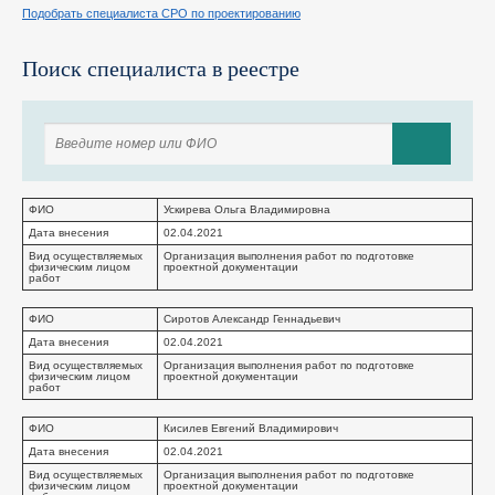
Подобрать специалиста СРО по проектированию
Поиск специалиста в реестре
ФИО
Ускирева Ольга Владимировна
Дата внесения
02.04.2021
Вид осуществляемых
Организация выполнения работ по подготовке
физическим лицом
проектной документации
работ
ФИО
Сиротов Александр Геннадьевич
Дата внесения
02.04.2021
Вид осуществляемых
Организация выполнения работ по подготовке
физическим лицом
проектной документации
работ
ФИО
Кисилев Евгений Владимирович
Дата внесения
02.04.2021
Вид осуществляемых
Организация выполнения работ по подготовке
физическим лицом
проектной документации