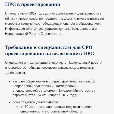
НРС в проектировании
С начала июня 2017 года для осуществления деятельности в
области проектирования предприятие должно иметь в штате не
менее 2-х сотрудников, обладающих опытом и образованием.
Информация об этих сотрудниках должна быть занесена в
Национальный Реестр Специалистов.
Требования к специалистам для СРО
проектирования на включение в НРС
Специалисты, подлежащие внесению в Национальный реестр
специалистов, обязаны соответствовать предъявляемым
требованиям:
высшее образование в сфере строительства (список
направлений подготовки и наименований
специальностей установлен Приказом Министерства
строительства РФ от 6 апреля 2017 года);
опыт трудовой деятельности:
от 10 лет — по направлению подготовки либо
специальности в строительной области,