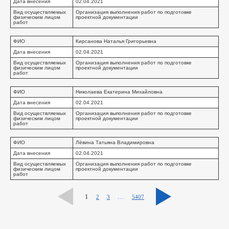
Дата внесения
02.04.2021
Вид осуществляемых
Организация выполнения работ по подготовке
физическим лицом
проектной документации
работ
ФИО
Кирсанова Наталья Григорьевна
Дата внесения
02.04.2021
Вид осуществляемых
Организация выполнения работ по подготовке
физическим лицом
проектной документации
работ
ФИО
Николаева Екатерина Михайловна
Дата внесения
02.04.2021
Вид осуществляемых
Организация выполнения работ по подготовке
физическим лицом
проектной документации
работ
ФИО
Лёвина Татьяна Владимировна
Дата внесения
02.04.2021
Вид осуществляемых
Организация выполнения работ по подготовке
физическим лицом
проектной документации
работ
1
…
2
3
5407