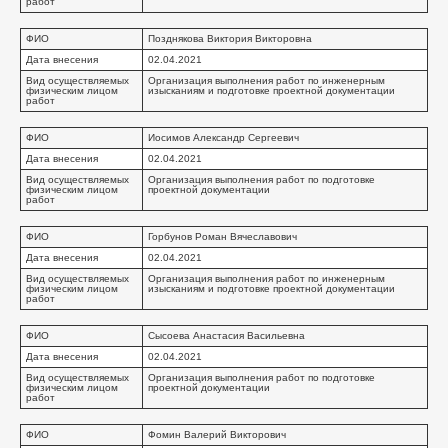
работ
ФИО
Позднякова Виктория Викторовна
Дата внесения
02.04.2021
Вид осуществляемых
Организация выполнения работ по инженерным
физическим лицом
изысканиям и подготовке проектной документации
работ
ФИО
Иосимов Александр Сергеевич
Дата внесения
02.04.2021
Вид осуществляемых
Организация выполнения работ по подготовке
физическим лицом
проектной документации
работ
ФИО
Горбунов Роман Вячеславович
Дата внесения
02.04.2021
Вид осуществляемых
Организация выполнения работ по инженерным
физическим лицом
изысканиям и подготовке проектной документации
работ
ФИО
Сысоева Анастасия Васильевна
Дата внесения
02.04.2021
Вид осуществляемых
Организация выполнения работ по подготовке
физическим лицом
проектной документации
работ
ФИО
Фомин Валерий Викторович