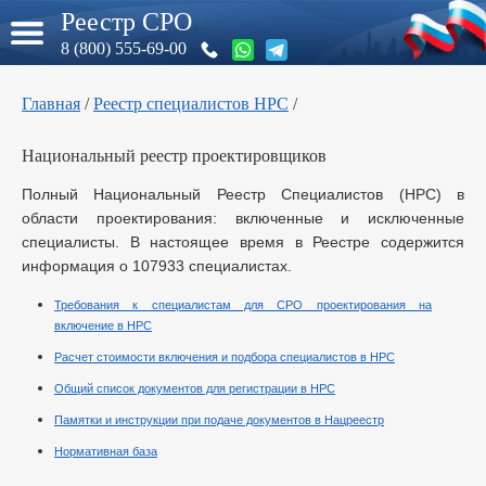
Реестр СРО
8 (800) 555-69-00
Главная
/
Реестр специалистов НРС
/
Национальный реестр проектировщиков
Полный Национальный Реестр Специалистов (НРС) в
области проектирования: включенные и исключенные
специалисты. В настоящее время в Реестре содержится
информация о 107933 специалистах.
Требования к специалистам для СРО проектирования на
включение в НРС
Расчет стоимости включения и подбора специалистов в НРС
Общий список документов для регистрации в НРС
Памятки и инструкции при подаче документов в Нацреестр
Нормативная база