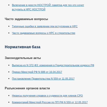
Включение в реестр НОСТРОЙ: памятка для тех кто хочет
вступить в НРС НОСТРОЙ
Часто задаваемые вопросы
Типичные ошибки в заявлении при вступлении в НРС
Часто задаваемые вопросы о НРС в строительстве
Нормативная база
Законодательные акты
Выписка из N 372-ФЗ: изменения в Градостроительном кодексе РФ
Приказ Минстрой РФ N 688 от 16.04.2017
Постановление Правительства N 559 от 11.05.2017
Разъяснения органов власти
Нюансы получения справок о судимости для членов СРО
Комментарий Минстрой России по ПП РФ N 559 от 12.05.2017