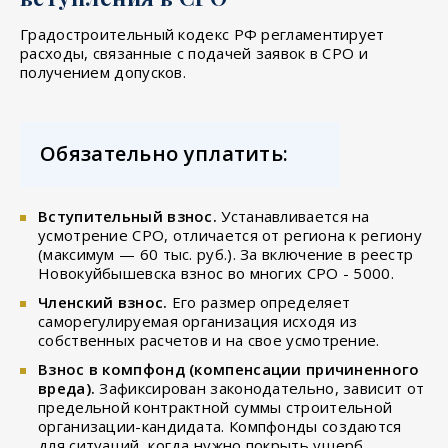
Градостроительный кодекс РФ регламентирует
расходы, связанные с подачей заявок в СРО и
получением допусков.
Обязательно уплатить:
Вступительный взнос.
Устанавливается на
усмотрение СРО, отличается от региона к региону
(максимум — 60 тыс. руб.). За включение в реестр
Новокуйбышевска взнос во многих СРО - 5000.
Членский взнос.
Его размер определяет
саморегулируемая организация исходя из
собственных расчетов и на свое усмотрение.
Взнос в компфонд (компенсации причиненного
вреда).
Зафиксирован законодательно, зависит от
предельной контрактной суммы строительной
организации-кандидата. Компфонды создаются
для ситуаций, когда нужно покрыть ущерб,