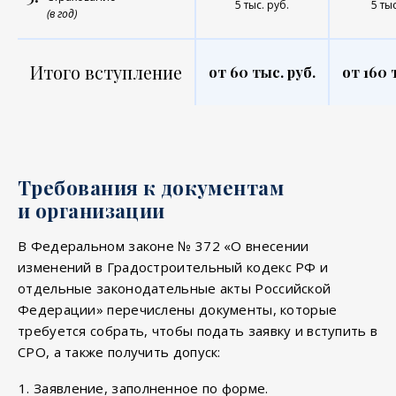
5 тыс. руб.
5 тыс
(в год)
Итого вступление
от 60 тыс. руб.
от 160 
Требования к документам
и организации
В Федеральном законе № 372 «О внесении
изменений в Градостроительный кодекс РФ и
отдельные законодательные акты Российской
Федерации» перечислены документы, которые
требуется собрать, чтобы подать заявку и вступить в
СРО, а также получить допуск:
Заявление, заполненное по форме.