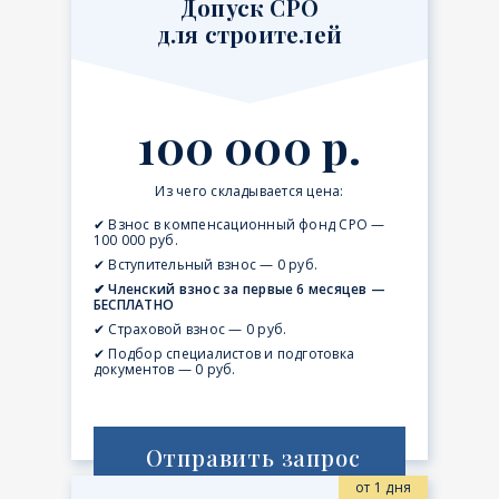
Допуск СРО
для строителей
100 000 р.
Из чего складывается цена:
✔ Взнос в компенсационный фонд СРО —
100 000 руб.
✔ Вступительный взнос — 0 руб.
✔ Членский взнос за первые 6 месяцев —
БЕСПЛАТНО
✔ Страховой взнос — 0 руб.
✔ Подбор специалистов и подготовка
документов — 0 руб.
Отправить запрос
от 1 дня