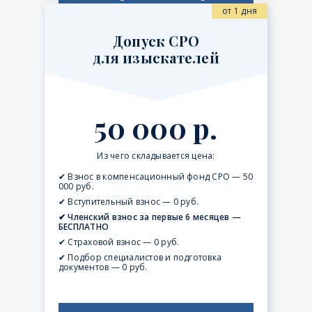
от 1 дня
Допуск СРО
для изыскателей
50 000 р.
Из чего складывается цена:
✔ Взнос в компенсационный фонд СРО — 50
000 руб.
✔ Вступительный взнос — 0 руб.
✔ Членский взнос за первые 6 месяцев —
БЕСПЛАТНО
✔ Страховой взнос — 0 руб.
✔ Подбор специалистов и подготовка
документов — 0 руб.