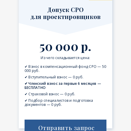
Допуск СРО
для проектировщиков
50 000 р.
Из чего складывается цена:
✔ Взнос в компенсационный фонд СРО — 50
000 руб.
✔ Вступительный взнос — 0 руб.
✔ Членский взнос за первые 6 месяцев —
БЕСПЛАТНО
✔ Страховой взнос — 0 руб.
✔ Подбор специалистов и подготовка
документов — 0 руб.
Отправить запрос