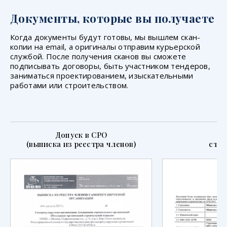
Документы, которые вы получаете
Когда документы будут готовы, мы вышлем скан-
копии на email, а оригиналы отправим курьерской
службой. После получения сканов вы сможете
подписывать договоры, быть участником тендеров,
заниматься проектированием, изыскательными
работами или строительством.
Допуск в СРО
П
(выписка из реестра членов)
стра