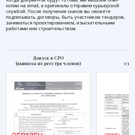
копии на email, а оригиналы отправим курьерской
службой. После получения сканов вы сможете
подписывать договоры, быть участником тендеров,
заниматься проектированием, изыскательными
работами или строительством.
Допуск в СРО
П
(выписка из реестра членов)
стра