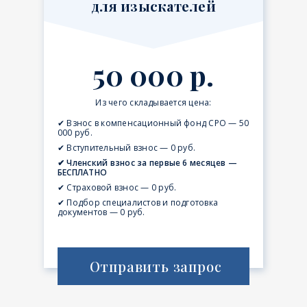
для изыскателей
50 000 р.
Из чего складывается цена:
✔ Взнос в компенсационный фонд СРО — 50
000 руб.
✔ Вступительный взнос — 0 руб.
✔ Членский взнос за первые 6 месяцев —
БЕСПЛАТНО
✔ Страховой взнос — 0 руб.
✔ Подбор специалистов и подготовка
документов — 0 руб.
Отправить запрос