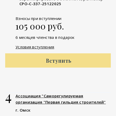
СРО-С-337-25122025
Взносы при вступлении
105 000 руб.
6 месяцев членства в подарок
Условия вступления
Вступить
4
Ассоциация "Саморегулируемая
организация "Первая гильдия строителей"
г. Омск