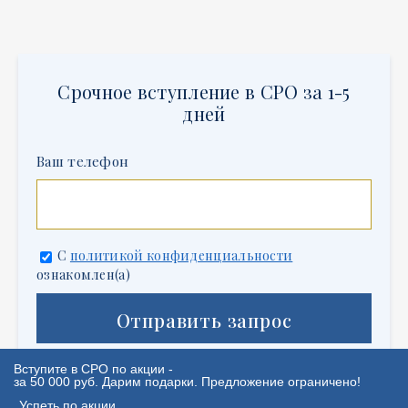
Срочное вступление в СРО за 1-5
дней
Ваш телефон
С
политикой конфиденциальности
ознакомлен(а)
Отправить запрос
Вступите в СРО по акции -
Написать в
WhatsApp
за 50 000 руб. Дарим подарки. Предложение ограничено!
Успеть по акции