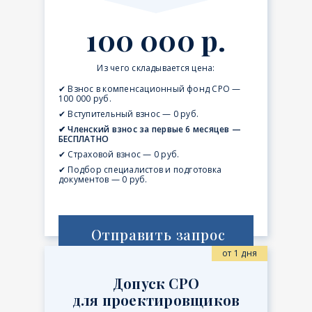
100 000 р.
Из чего складывается цена:
✔ Взнос в компенсационный фонд СРО —
100 000 руб.
✔ Вступительный взнос — 0 руб.
✔ Членский взнос за первые 6 месяцев —
БЕСПЛАТНО
✔ Страховой взнос — 0 руб.
✔ Подбор специалистов и подготовка
документов — 0 руб.
Отправить запрос
от 1 дня
Допуск СРО
для проектировщиков