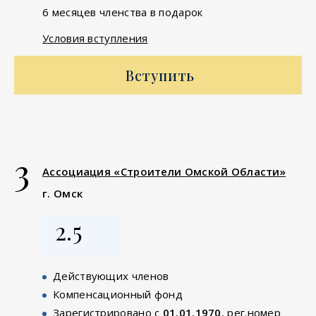
6 месяцев членства в подарок
Условия вступления
Вступить
3
Ассоциация «Строители Омской Области»
г. Омск
2.5
Действующих членов
Компенсационный фонд
Зарегистрировано с
01.01.1970
, рег.номер