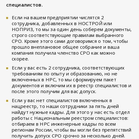
специалистов.
Если на вашем предприятии числятся 2
сотрудника, добавленных в НОСТРОЙ или
НОПРИЗ, то мы за один день соберем документы,
строго соответствующие правилам выбранного
СРО. Кроме этого сами договоримся о том, чтобы
прошло внеплановое общее собрание и ваша
компания получила членство СРО как можно
скорее.
Если у вас есть 2 сотрудника, соответствующих
требованиям по опыту и образованию, но не
включенных в НРС, то мы сформируем пакет
документов и включим их в реестр специалистов и
после этого получим для вас допуск.
Если у вас нет специалистов включенных в
нацреестр, то наши сотрудники за пять дней
найдут нужные кадры. Для этого у нас есть отдел
работы с Национальным реестром специалистов:
отбираем в НРС инженерные кадры по всем
регионам России, чтобы вы могли без препятствий
получить допуск СРО срочно за несколько дней.