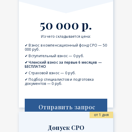
50 000 р.
Из чего складывается цена:
✔ Взнос в компенсационный фонд СРО — 50
000 руб.
✔ Вступительный взнос — 0 руб.
✔ Членский взнос за первые 6 месяцев —
БЕСПЛАТНО
✔ Страховой взнос — 0 руб.
✔ Подбор специалистов и подготовка
документов — 0 руб.
Отправить запрос
от 1 дня
Допуск СРО