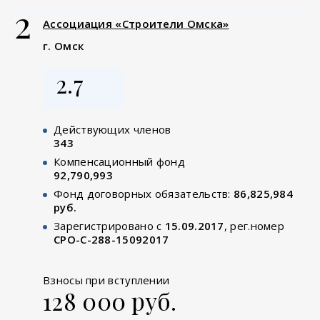
2
Ассоциация «Строители Омска»
г. Омск
2.7
Действующих членов
343
Компенсационный фонд
92,790,993
Фонд договорных обязательств:
86,825,984
руб.
Зарегистрировано с
15.09.2017
, рег.номер
СРО-С-288-15092017
Взносы при вступлении
128 000 руб.