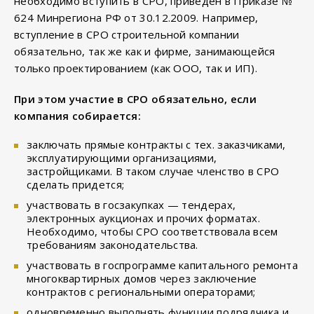
необходимо вступить в СРО, приведен в Приказе №
624 Минрегиона РФ от 30.12.2009. Например,
вступление в СРО строительной компании
обязательно, так же как и фирме, занимающейся
только проектированием (как ООО, так и ИП).
При этом участие в СРО обязательно, если
компания собирается:
заключать прямые контракты с тех. заказчиками,
эксплуатирующими организациями,
застройщиками. В таком случае членство в СРО
сделать придется;
участвовать в госзакупках — тендерах,
электронных аукционах и прочих форматах.
Необходимо, чтобы СРО соответствовала всем
требованиям законодательства.
участвовать в госпрограмме капитального ремонта
многоквартирных домов через заключение
контрактов с региональными операторами;
одновременно выполнять функции подрядчика и