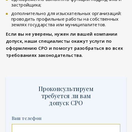
застройщика;
дополнительно для изыскательных организаций:
проводить профильные работы на собственных
землях государства или муниципалитетов.
Если вы не уверены, нужен ли вашей компании
допуск, наши специалисты окажут услуги по
оформлению СРО и помогут разобраться во всех
требованиях законодательства.
Проконсультируем
требуется ли вам
допуск СРО
Ваш телефон