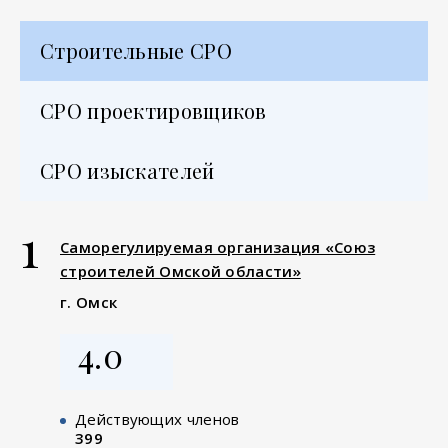
Строительные СРО
СРО проектировщиков
СРО изыскателей
1
Саморегулируемая организация «Союз
строителей Омской области»
г. Омск
4.0
Действующих членов
399