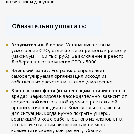
получением допусков.
Обязательно уплатить:
Вступительный взнос.
Устанавливается на
усмотрение СРО, отличается от региона к региону
(максимум — 60 тыс. руб.). За включение в реестр
Люберец взнос во многих СРО - 5000.
Членский взнос.
Его размер определяет
саморегулируемая организация исходя из
собственных расчетов и на свое усмотрение.
Взнос в компфонд (компенсации причиненного
вреда).
Зафиксирован законодательно, зависит от
предельной контрактной суммы строительной
организации-кандидата. Компфонды создаются
для ситуаций, когда нужно покрыть ущерб,
возникший в ходе работы одного из членов СРО.
Используется, если виновник сам не может
возместить своему контрагенту убытки.