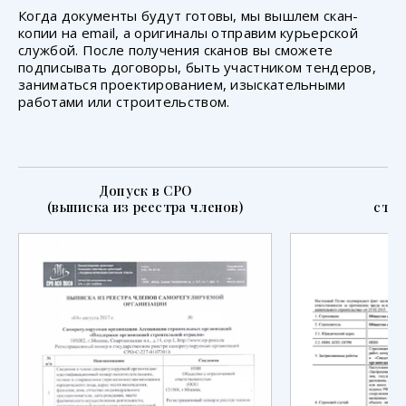
Когда документы будут готовы, мы вышлем скан-
копии на email, а оригиналы отправим курьерской
службой. После получения сканов вы сможете
подписывать договоры, быть участником тендеров,
заниматься проектированием, изыскательными
работами или строительством.
Допуск в СРО
П
(выписка из реестра членов)
стра