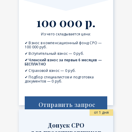
100 000 р.
Из чего складывается цена:
✔ Взнос в компенсационный фонд СРО —
100 000 руб.
✔ Вступительный взнос — 0 руб.
✔ Членский взнос за первые 6 месяцев —
БЕСПЛАТНО
✔ Страховой взнос — 0 руб.
✔ Подбор специалистов и подготовка
документов — 0 руб.
Отправить запрос
от 1 дня
Допуск СРО