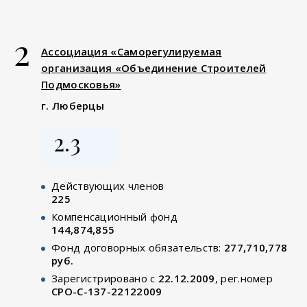
2
Ассоциация «Саморегулируемая
организация «Объединение Строителей
Подмосковья»
г. Люберцы
2.3
Действующих членов
225
Компенсационный фонд
144,874,855
Фонд договорных обязательств:
277,710,778
руб.
Зарегистрировано с
22.12.2009
, рег.номер
СРО-С-137-22122009