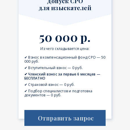
Допуск СРО
для изыскателей
50 000 р.
Из чего складывается цена:
✔ Взнос в компенсационный фонд СРО — 50
000 руб.
✔ Вступительный взнос — 0 руб.
✔ Членский взнос за первые 6 месяцев —
БЕСПЛАТНО
✔ Страховой взнос — 0 руб.
✔ Подбор специалистов и подготовка
документов — 0 руб.
Отправить запрос