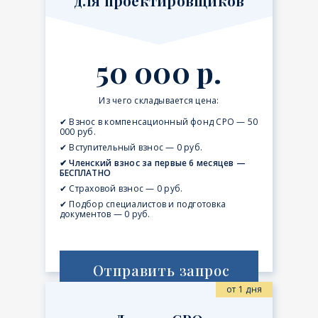
для проектировщиков
50 000 р.
Из чего складывается цена:
✔ Взнос в компенсационный фонд СРО — 50
000 руб.
✔ Вступительный взнос — 0 руб.
✔ Членский взнос за первые 6 месяцев —
БЕСПЛАТНО
✔ Страховой взнос — 0 руб.
✔ Подбор специалистов и подготовка
документов — 0 руб.
Отправить запрос
от 1 дня