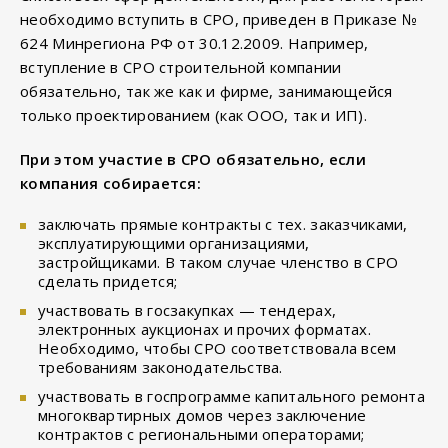
необходимо вступить в СРО, приведен в Приказе №
624 Минрегиона РФ от 30.12.2009. Например,
вступление в СРО строительной компании
обязательно, так же как и фирме, занимающейся
только проектированием (как ООО, так и ИП).
При этом участие в СРО обязательно, если
компания собирается:
заключать прямые контракты с тех. заказчиками,
эксплуатирующими организациями,
застройщиками. В таком случае членство в СРО
сделать придется;
участвовать в госзакупках — тендерах,
электронных аукционах и прочих форматах.
Необходимо, чтобы СРО соответствовала всем
требованиям законодательства.
участвовать в госпрограмме капитального ремонта
многоквартирных домов через заключение
контрактов с региональными операторами;