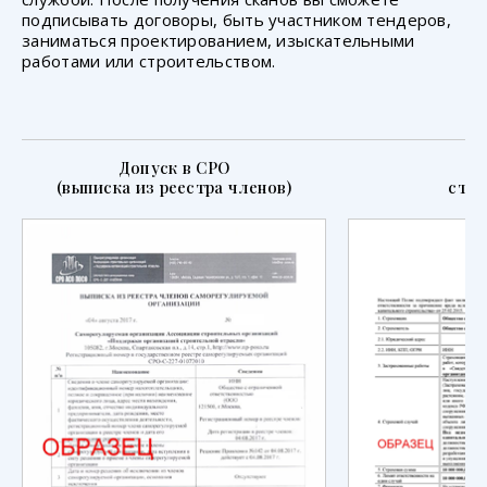
подписывать договоры, быть участником тендеров,
заниматься проектированием, изыскательными
работами или строительством.
Допуск в СРО
П
(выписка из реестра членов)
стра