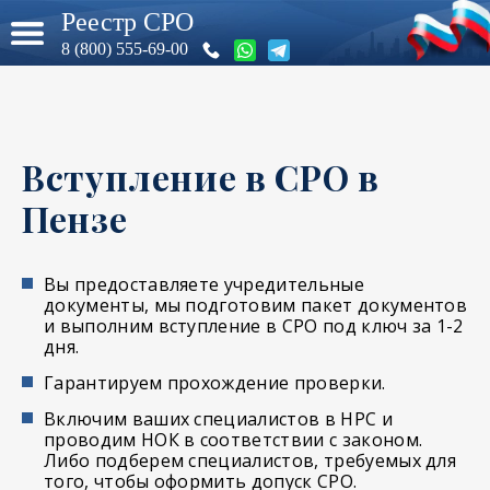
Реестр СРО
8 (800) 555-69-00
Вступление в СРО в
Пензе
Вы предоставляете учредительные
документы, мы подготовим пакет документов
и выполним вступление в СРО под ключ за 1-2
дня.
Гарантируем прохождение проверки.
Включим ваших специалистов в НРС и
проводим НОК в соответствии с законом.
Либо подберем специалистов, требуемых для
того, чтобы оформить допуск СРО.