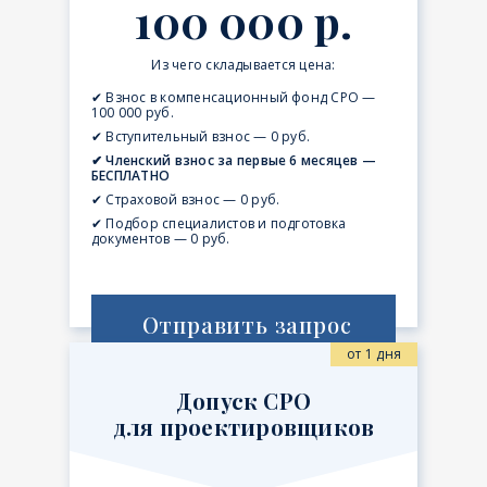
100 000 р.
Из чего складывается цена:
✔ Взнос в компенсационный фонд СРО —
100 000 руб.
✔ Вступительный взнос — 0 руб.
✔ Членский взнос за первые 6 месяцев —
БЕСПЛАТНО
✔ Страховой взнос — 0 руб.
✔ Подбор специалистов и подготовка
документов — 0 руб.
Отправить запрос
от 1 дня
Допуск СРО
для проектировщиков