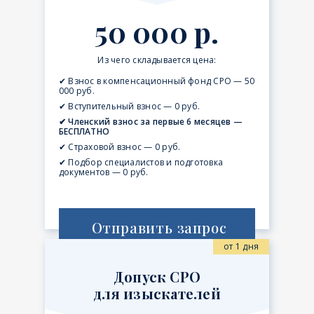
50 000 р.
Из чего складывается цена:
✔ Взнос в компенсационный фонд СРО — 50
000 руб.
✔ Вступительный взнос — 0 руб.
✔ Членский взнос за первые 6 месяцев —
БЕСПЛАТНО
✔ Страховой взнос — 0 руб.
✔ Подбор специалистов и подготовка
документов — 0 руб.
Отправить запрос
от 1 дня
Допуск СРО
для изыскателей