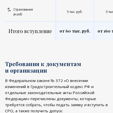
5.
Страхование
5 тыс. руб.
5 тыс
(в год)
Итого вступление
от 60 тыс. руб.
от 160 
Требования к документам
и организации
В Федеральном законе № 372 «О внесении
изменений в Градостроительный кодекс РФ и
отдельные законодательные акты Российской
Федерации» перечислены документы, которые
требуется собрать, чтобы подать заявку и вступить в
СРО, а также получить допуск: