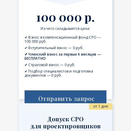
100 000 р.
Из чего складывается цена:
✔ Взнос в компенсационный фонд СРО —
100 000 руб.
✔ Вступительный взнос — 0 руб.
✔ Членский взнос за первые 6 месяцев —
БЕСПЛАТНО
✔ Страховой взнос — 0 руб.
✔ Подбор специалистов и подготовка
документов — 0 руб.
Отправить запрос
от 1 дня
Допуск СРО
для проектировщиков