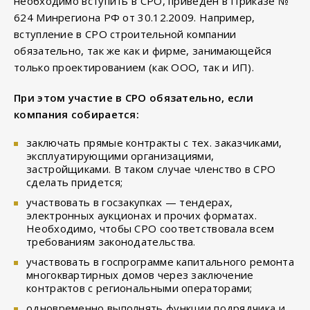
необходимо вступить в СРО, приведен в Приказе №
624 Минрегиона РФ от 30.12.2009. Например,
вступление в СРО строительной компании
обязательно, так же как и фирме, занимающейся
только проектированием (как ООО, так и ИП).
При этом участие в СРО обязательно, если
компания собирается:
заключать прямые контракты с тех. заказчиками,
эксплуатирующими организациями,
застройщиками. В таком случае членство в СРО
сделать придется;
участвовать в госзакупках — тендерах,
электронных аукционах и прочих форматах.
Необходимо, чтобы СРО соответствовала всем
требованиям законодательства.
участвовать в госпрограмме капитального ремонта
многоквартирных домов через заключение
контрактов с региональными операторами;
одновременно выполнять функции подрядчика и