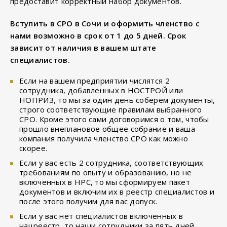
предоставит корректный набор документов.
Вступить в СРО в Сочи и оформить членство с
нами возможно в срок от 1 до 5 дней. Срок
зависит от наличия в вашем штате
специалистов.
Если на вашем предприятии числятся 2
сотрудника, добавленных в НОСТРОЙ или
НОПРИЗ, то мы за один день соберем документы,
строго соответствующие правилам выбранного
СРО. Кроме этого сами договоримся о том, чтобы
прошло внеплановое общее собрание и ваша
компания получила членство СРО как можно
скорее.
Если у вас есть 2 сотрудника, соответствующих
требованиям по опыту и образованию, но не
включенных в НРС, то мы сформируем пакет
документов и включим их в реестр специалистов и
после этого получим для вас допуск.
Если у вас нет специалистов включенных в
нацреестр, то наши сотрудники за пять дней