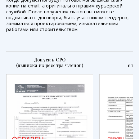
копии на email, а оригиналы отправим курьерской
службой. После получения сканов вы сможете
подписывать договоры, быть участником тендеров,
заниматься проектированием, изыскательными
работами или строительством.
Допуск в СРО
П
(выписка из реестра членов)
стра