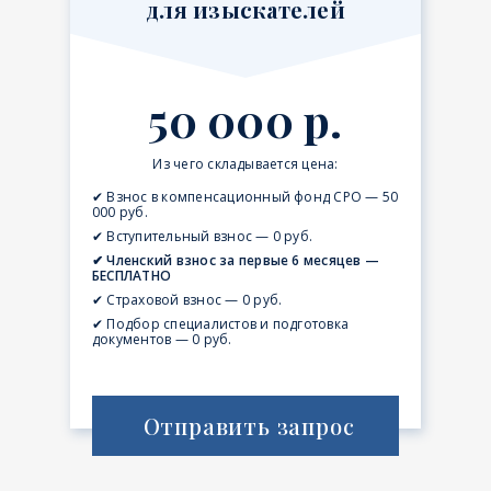
для изыскателей
50 000 р.
Из чего складывается цена:
✔ Взнос в компенсационный фонд СРО — 50
000 руб.
✔ Вступительный взнос — 0 руб.
✔ Членский взнос за первые 6 месяцев —
БЕСПЛАТНО
✔ Страховой взнос — 0 руб.
✔ Подбор специалистов и подготовка
документов — 0 руб.
Отправить запрос