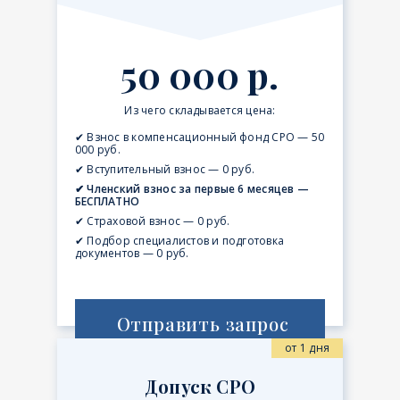
50 000 р.
Из чего складывается цена:
✔ Взнос в компенсационный фонд СРО — 50
000 руб.
✔ Вступительный взнос — 0 руб.
✔ Членский взнос за первые 6 месяцев —
БЕСПЛАТНО
✔ Страховой взнос — 0 руб.
✔ Подбор специалистов и подготовка
документов — 0 руб.
Отправить запрос
от 1 дня
Допуск СРО