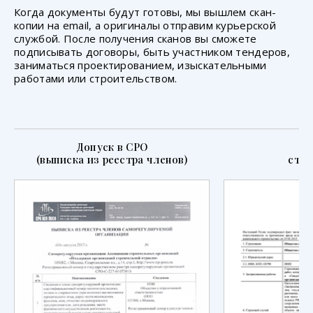
Когда документы будут готовы, мы вышлем скан-
копии на email, а оригиналы отправим курьерской
службой. После получения сканов вы сможете
подписывать договоры, быть участником тендеров,
заниматься проектированием, изыскательными
работами или строительством.
Допуск в СРО
П
(выписка из реестра членов)
стра