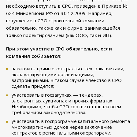
необходимо вступить в СРО, приведен в Приказе №
624 Минрегиона РФ от 30.12.2009. Например,
вступление в СРО строительной компании
обязательно, так же как и фирме, занимающейся
только проектированием (как ООО, так и ИП).
При этом участие в СРО обязательно, если
компания собирается:
заключать прямые контракты с тех. заказчиками,
эксплуатирующими организациями,
застройщиками. В таком случае членство в СРО
сделать придется;
участвовать в госзакупках — тендерах,
электронных аукционах и прочих форматах.
Необходимо, чтобы СРО соответствовала всем
требованиям законодательства.
участвовать в госпрограмме капитального ремонта
многоквартирных домов через заключение
контрактов с региональными операторами;