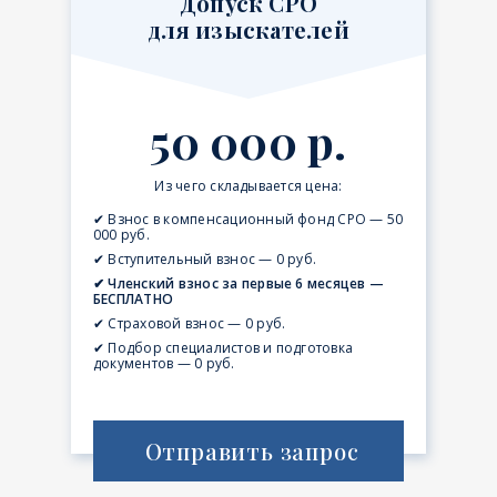
Допуск СРО
для изыскателей
50 000 р.
Из чего складывается цена:
✔ Взнос в компенсационный фонд СРО — 50
000 руб.
✔ Вступительный взнос — 0 руб.
✔ Членский взнос за первые 6 месяцев —
БЕСПЛАТНО
✔ Страховой взнос — 0 руб.
✔ Подбор специалистов и подготовка
документов — 0 руб.
Отправить запрос