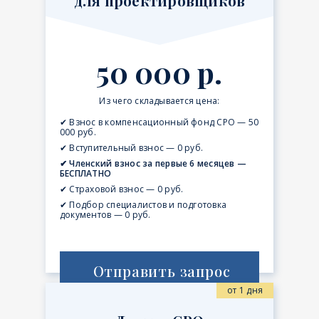
для проектировщиков
50 000 р.
Из чего складывается цена:
✔ Взнос в компенсационный фонд СРО — 50
000 руб.
✔ Вступительный взнос — 0 руб.
✔ Членский взнос за первые 6 месяцев —
БЕСПЛАТНО
✔ Страховой взнос — 0 руб.
✔ Подбор специалистов и подготовка
документов — 0 руб.
Отправить запрос
от 1 дня