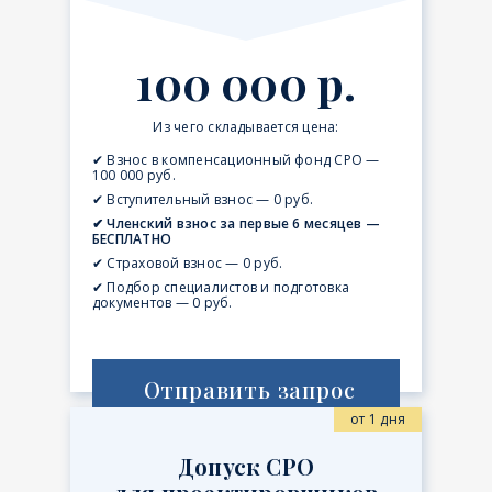
100 000 р.
Из чего складывается цена:
✔ Взнос в компенсационный фонд СРО —
100 000 руб.
✔ Вступительный взнос — 0 руб.
✔ Членский взнос за первые 6 месяцев —
БЕСПЛАТНО
✔ Страховой взнос — 0 руб.
✔ Подбор специалистов и подготовка
документов — 0 руб.
Отправить запрос
от 1 дня
Допуск СРО