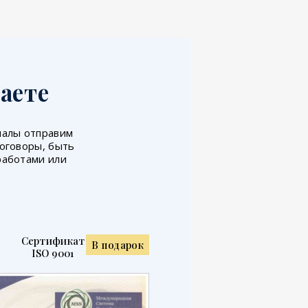
аете
иналы отправим
договоры, быть
работами или
Сертификат
В подарок
ISO 9001