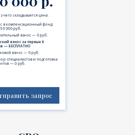
0 000 р.
з чего складывается цена:
ос в компенсационный фонд
50 000 руб.
пительный взнос — 0 руб.
ский взнос за первые 6
ев — БЕСПЛАТНО
ховой взнос — 0 руб.
ор специалистов и подготовка
нтов — 0 руб.
тправить запрос