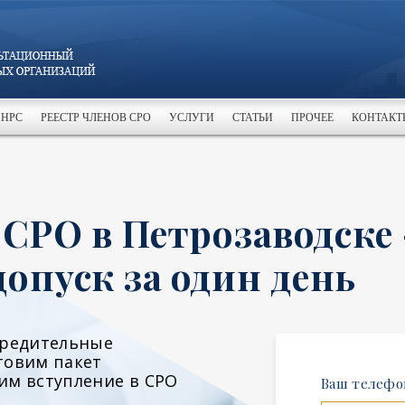
 НРС
РЕЕСТР ЧЛЕНОВ СРО
УСЛУГИ
СТАТЬИ
ПРОЧЕЕ
КОНТАКТ
 СРО в Петрозаводске 
опуск за один день
чредительные
товим пакет
им вступление в СРО
Ваш телефо