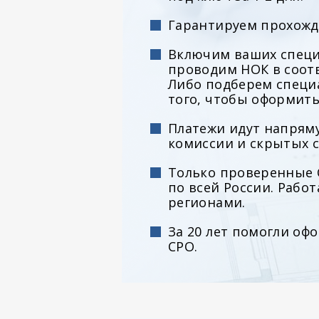
Гарантируем прохожд
Включим ваших специ
проводим НОК в соотв
Либо подберем специ
того, чтобы оформить
Платежи идут напряму
комиссии и скрытых с
Только проверенные 
по всей России. Работ
регионами.
За 20 лет помогли оф
СРО.