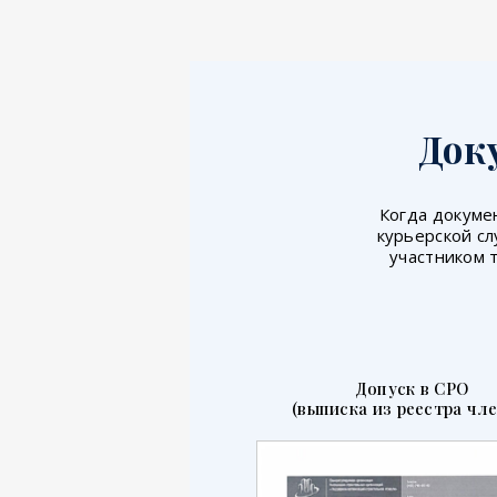
Док
Когда докумен
курьерской сл
участником 
Допуск в СРО
(выписка из реестра чле