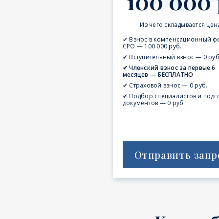
100 000 
Из чего складывается цен
✔ Взнос в компенсационный ф
СРО — 100 000 руб.
✔ Вступительный взнос — 0 руб
✔ Членский взнос за первые 6
месяцев — БЕСПЛАТНО
✔ Страховой взнос — 0 руб.
✔ Подбор специалистов и подг
документов — 0 руб.
Отправить запр