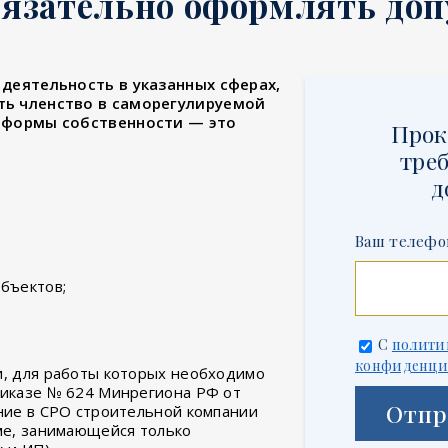
бязательно оформлять доп
деятельность в указанных сферах,
ть членство в саморегулируемой
 формы собственности — это
Прок
треб
д
Ваш телефо
бъектов;
С
полити
конфиденци
и, для работы которых необходимо
риказе № 624 Минрегиона РФ от
Отпр
ение в СРО строительной компании
рме, занимающейся только