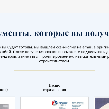
ументы, которые вы получ
ты будут готовы, мы вышлем скан-копии на email, а ориг
ужбой. После получения сканов вы сможете подписывать 
тендеров, заниматься проектированием, изыскательными 
строительством.
Полис
нов)
страхования