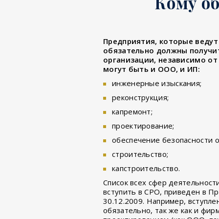
Кому о
Предприятия, которые ведут 
обязательно должны получи
организации, независимо от
могут быть и ООО, и ИП:
инженерные изыскания;
реконструкция;
капремонт;
проектирование;
обеспечение безопасности о
строительство;
капстроительство.
Список всех сфер деятельност
вступить в СРО, приведен в П
30.12.2009. Например, вступл
обязательно, так же как и фи