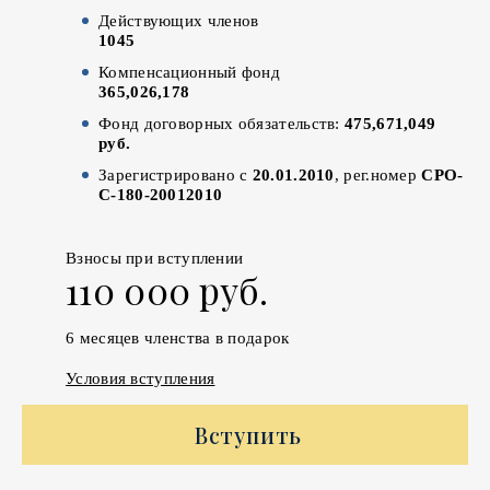
Действующих членов
1045
Компенсационный фонд
365,026,178
Фонд договорных обязательств:
475,671,049
руб.
Зарегистрировано с
20.01.2010
, рег.номер
СРО-
С-180-20012010
Взносы при вступлении
110 000 руб.
6 месяцев членства в подарок
Условия вступления
Вступить