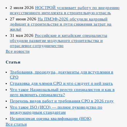
2 июля 2026
НОСТРОЙ усиливает работу по внедрению
искусственного интеллекта в строительную отрасль
27 июня 2026
На ПМЭФ-2026 обсудили кадровый
дефицит в строительстве и пути снижения затрат на
жильё
31 мая 2026
Российские и китайские специалисты
обсудили развитие модульного строительства и
отраслевое сотрудничество
Все новости
Статьи
Требования, процедура, документы для вступления в
СРО
Страховка для членов СРО и что следует о ней знать
Что такое Национальный реестр специалистов и как в
него включить специалиста?
Перечень видов работ и требования СРО в 2026 году
Что такое ISO (ИСО) — полное руководство по
международным стандартам
Независимая оценка квалификации (НОК)
Все статьи