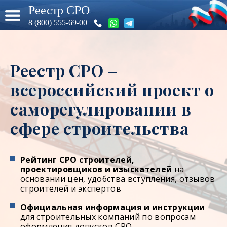
Реестр СРО
8 (800) 555-69-00
Реестр СРО –
всероссийский проект о
саморегулировании в
сфере строительства
Рейтинг СРО строителей,
проектировщиков и изыскателей
на
основании цен, удобства вступления, отзывов
строителей и экспертов
Официальная информация и инструкции
для строительных компаний по вопросам
оформления допусков СРО