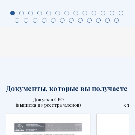
Документы, которые вы получаете
Допуск в СРО
П
(выписка из реестра членов)
стра