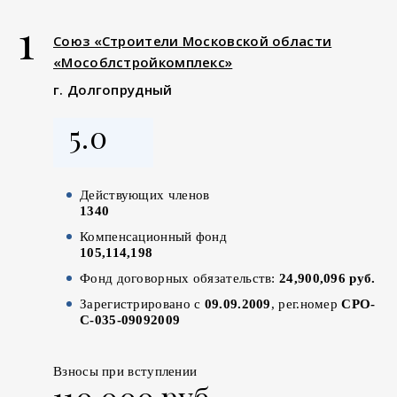
1
Союз «Строители Московской области
«Мособлстройкомплекс»
г. Долгопрудный
5.0
Действующих членов
1340
Компенсационный фонд
105,114,198
Фонд договорных обязательств:
24,900,096 руб.
Зарегистрировано с
09.09.2009
, рег.номер
СРО-
С-035-09092009
Взносы при вступлении
110 000 руб.