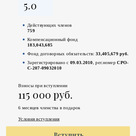
5.0
Действующих членов
759
Компенсационный фонд
183,043,685
Фонд договорных обязательств:
33,405,679 руб.
Зарегистрировано с
09.03.2010
, рег.номер
СРО-
С-207-09032010
Взносы при вступлении
115 000 руб.
6 месяцев членства в подарок
Условия вступления
Вступить