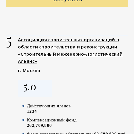
5
Ассоциация строительных организаций в
области строительства и реконструкции
«Строительный Инженерно-Логистический
Альянс»
г. Москва
5.0
Действующих членов
1234
Компенсационный фонд
262,709,880
Фонд договорных обязательств:
93,689,826 руб.