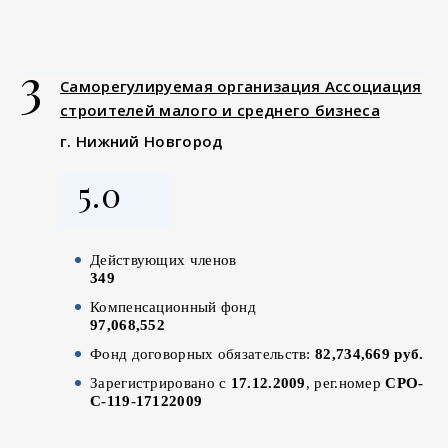
3
Саморегулируемая организация Ассоциация
строителей малого и среднего бизнеса
г. Нижний Новгород
5.0
Действующих членов
349
Компенсационный фонд
97,068,552
Фонд договорных обязательств:
82,734,669 руб.
Зарегистрировано с
17.12.2009
, рег.номер
СРО-
С-119-17122009