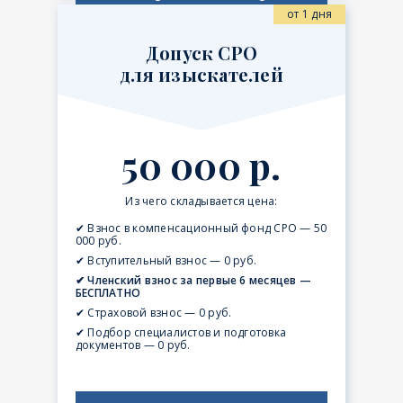
от 1 дня
Допуск СРО
для изыскателей
50 000 р.
Из чего складывается цена:
✔ Взнос в компенсационный фонд СРО — 50
000 руб.
✔ Вступительный взнос — 0 руб.
✔ Членский взнос за первые 6 месяцев —
БЕСПЛАТНО
✔ Страховой взнос — 0 руб.
✔ Подбор специалистов и подготовка
документов — 0 руб.