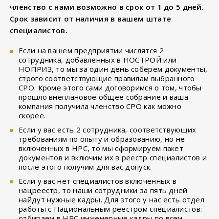
членство с нами возможно в срок от 1 до 5 дней.
Срок зависит от наличия в вашем штате
специалистов.
Если на вашем предприятии числятся 2
сотрудника, добавленных в НОСТРОЙ или
НОПРИЗ, то мы за один день соберем документы,
строго соответствующие правилам выбранного
СРО. Кроме этого сами договоримся о том, чтобы
прошло внеплановое общее собрание и ваша
компания получила членство СРО как можно
скорее.
Если у вас есть 2 сотрудника, соответствующих
требованиям по опыту и образованию, но не
включенных в НРС, то мы сформируем пакет
документов и включим их в реестр специалистов и
после этого получим для вас допуск.
Если у вас нет специалистов включенных в
нацреестр, то наши сотрудники за пять дней
найдут нужные кадры. Для этого у нас есть отдел
работы с Национальным реестром специалистов:
отбираем в НРС инженерные кадры по всем