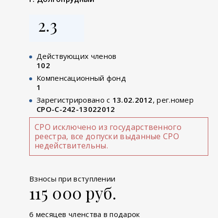
2.3
Действующих членов
102
Компенсационный фонд
1
Зарегистрировано с
13.02.2012
, рег.номер
СРО-С-242-13022012
СРО исключено из государственного
реестра, все допуски выданные СРО
недействительны.
Взносы при вступлении
115 000 руб.
6 месяцев членства в подарок