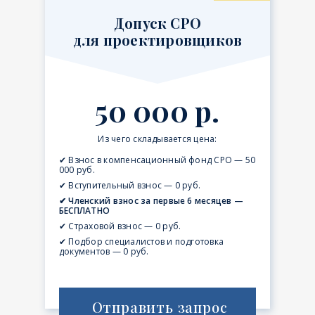
Допуск СРО
для проектировщиков
50 000 р.
Из чего складывается цена:
✔ Взнос в компенсационный фонд СРО — 50
000 руб.
✔ Вступительный взнос — 0 руб.
✔ Членский взнос за первые 6 месяцев —
БЕСПЛАТНО
✔ Страховой взнос — 0 руб.
✔ Подбор специалистов и подготовка
документов — 0 руб.
Отправить запрос