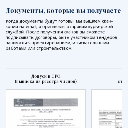
Документы, которые вы получаете
Когда документы будут готовы, мы вышлем скан-
копии на email, а оригиналы отправим курьерской
службой. После получения сканов вы сможете
подписывать договоры, быть участником тендеров,
заниматься проектированием, изыскательными
работами или строительством.
Допуск в СРО
П
(выписка из реестра членов)
стра