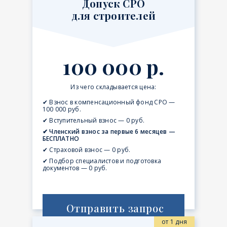
Допуск СРО
для строителей
100 000 р.
Из чего складывается цена:
✔ Взнос в компенсационный фонд СРО —
100 000 руб.
✔ Вступительный взнос — 0 руб.
✔ Членский взнос за первые 6 месяцев —
БЕСПЛАТНО
✔ Страховой взнос — 0 руб.
✔ Подбор специалистов и подготовка
документов — 0 руб.
Отправить запрос
от 1 дня