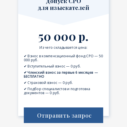
Допуск СРО
для изыскателей
50 000 р.
Из чего складывается цена:
✔ Взнос в компенсационный фонд СРО — 50
000 руб.
✔ Вступительный взнос — 0 руб.
✔ Членский взнос за первые 6 месяцев —
БЕСПЛАТНО
✔ Страховой взнос — 0 руб.
✔ Подбор специалистов и подготовка
документов — 0 руб.
Отправить запрос