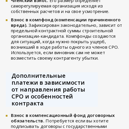
Членский взнос.
Его размер определяет
саморегулируемая организация исходя из
собственных расчетов и на свое усмотрение.
Взнос в компфонд (компенсации причиненного
вреда).
Зафиксирован законодательно, зависит от
предельной контрактной суммы строительной
организации-кандидата. Компфонды создаются
для ситуаций, когда нужно покрыть ущерб,
возникший в ходе работы одного из членов СРО.
Используется, если виновник сам не может
возместить своему контрагенту убытки.
Дополнительные
платежи в зависимости
от направления работы
СРО и особенностей
контракта
Взнос в компенсационный фонд договорных
обязательств.
Потребуется если вы хотите
подписывать договоры с государственными