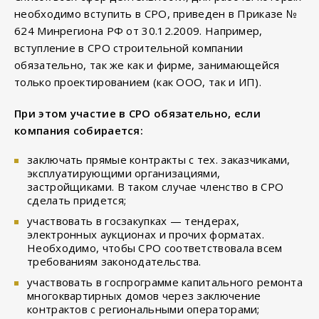
необходимо вступить в СРО, приведен в Приказе №
624 Минрегиона РФ от 30.12.2009. Например,
вступление в СРО строительной компании
обязательно, так же как и фирме, занимающейся
только проектированием (как ООО, так и ИП).
При этом участие в СРО обязательно, если
компания собирается:
заключать прямые контракты с тех. заказчиками,
эксплуатирующими организациями,
застройщиками. В таком случае членство в СРО
сделать придется;
участвовать в госзакупках — тендерах,
электронных аукционах и прочих форматах.
Необходимо, чтобы СРО соответствовала всем
требованиям законодательства.
участвовать в госпрограмме капитального ремонта
многоквартирных домов через заключение
контрактов с региональными операторами;