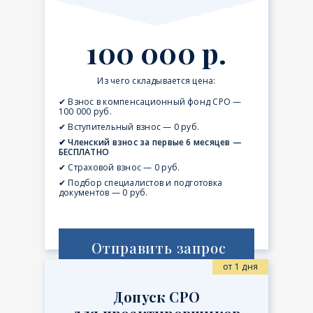
100 000 р.
Из чего складывается цена:
✔ Взнос в компенсационный фонд СРО —
100 000 руб.
✔ Вступительный взнос — 0 руб.
✔ Членский взнос за первые 6 месяцев —
БЕСПЛАТНО
✔ Страховой взнос — 0 руб.
✔ Подбор специалистов и подготовка
документов — 0 руб.
Отправить запрос
от 1 дня
Допуск СРО