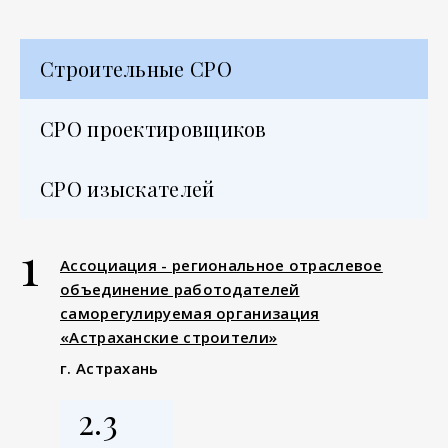
Строительные СРО
СРО проектировщиков
СРО изыскателей
1
Ассоциация - региональное отраслевое
объединение работодателей
саморегулируемая организация
«Астраханские строители»
г. Астрахань
2.3