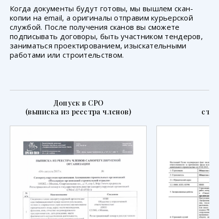
Когда документы будут готовы, мы вышлем скан-
копии на email, а оригиналы отправим курьерской
службой. После получения сканов вы сможете
подписывать договоры, быть участником тендеров,
заниматься проектированием, изыскательными
работами или строительством.
Допуск в СРО
П
(выписка из реестра членов)
стра