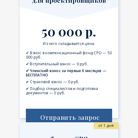
для проектировщиков
50 000 р.
Из чего складывается цена:
✔ Взнос в компенсационный фонд СРО — 50
000 руб.
✔ Вступительный взнос — 0 руб.
✔ Членский взнос за первые 6 месяцев —
БЕСПЛАТНО
✔ Страховой взнос — 0 руб.
✔ Подбор специалистов и подготовка
документов — 0 руб.
Отправить запрос
от 1 дня