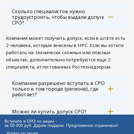
Сколько специалистов нужно
трудоустроить, чтобы выдали допуск
СРО?
Компания может получить допуск, если в штате есть
2 человека, которые внесены в НРС. Если вы хотите
работать на технически сложных или опасных
объектах, дополнительно потребуются еще 2
специалиста, аттестованных Ростехнадзором.
Компании разрешено вступать в СРО
только в том городе (регионе), где
работает?
Можно ли купить допуск СРО?
Вступите в СРО по акции -
за 50 000 руб. Дарим подарки. Предложение ограничено!
Как долго оформляется допуск (с
Успеть по акции