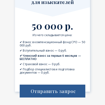
для изыскателей
50 000 р.
Из чего складывается цена:
✔ Взнос в компенсационный фонд СРО — 50
000 руб.
✔ Вступительный взнос — 0 руб.
✔ Членский взнос за первые 6 месяцев —
БЕСПЛАТНО
✔ Страховой взнос — 0 руб.
✔ Подбор специалистов и подготовка
документов — 0 руб.
Отправить запрос