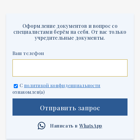
Оформление документов и вопрос со
специалистами берём на себя. От вас только
учредительные документы.
Ваш телефон
С
политикой конфиденциальности
ознакомлен(а)
Отправить запрос
Написать в
WhatsApp