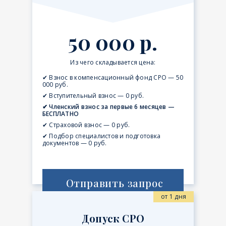
50 000 р.
Из чего складывается цена:
✔ Взнос в компенсационный фонд СРО — 50
000 руб.
✔ Вступительный взнос — 0 руб.
✔ Членский взнос за первые 6 месяцев —
БЕСПЛАТНО
✔ Страховой взнос — 0 руб.
✔ Подбор специалистов и подготовка
документов — 0 руб.
Отправить запрос
от 1 дня
Допуск СРО