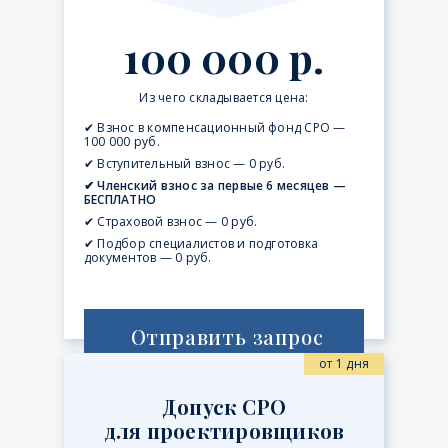
100 000 р.
Из чего складывается цена:
✔ Взнос в компенсационный фонд СРО —
100 000 руб.
✔ Вступительный взнос — 0 руб.
✔ Членский взнос за первые 6 месяцев —
БЕСПЛАТНО
✔ Страховой взнос — 0 руб.
✔ Подбор специалистов и подготовка
документов — 0 руб.
Отправить запрос
от 1 дня
Допуск СРО
для проектировщиков