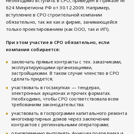
необходимо вступить в СРО, приведен в Приказе №
624 Минрегиона РФ от 30.12.2009. Например,
вступление в СРО строительной компании
обязательно, так же как и фирме, занимающейся
только проектированием (как ООО, так и ИП).
При этом участие в СРО обязательно, если
компания собирается:
заключать прямые контракты с тех. заказчиками,
эксплуатирующими организациями,
застройщиками. В таком случае членство в СРО
сделать придется;
участвовать в госзакупках — тендерах,
электронных аукционах и прочих форматах.
Необходимо, чтобы СРО соответствовала всем
требованиям законодательства.
участвовать в госпрограмме капитального ремонта
многоквартирных домов через заключение
контрактов с региональными операторами;
одновременно выполнять функции подрядчика и