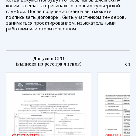
копии на email, а оригиналы отправим курьерской
службой. После получения сканов вы сможете
подписывать договоры, быть участником тендеров,
заниматься проектированием, изыскательными
работами или строительством.
Допуск в СРО
П
(выписка из реестра членов)
стра