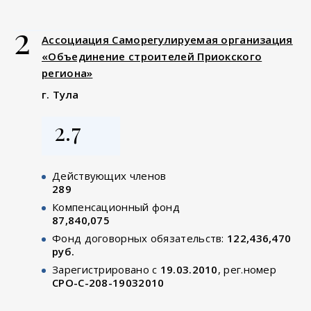
2
Ассоциация Саморегулируемая организация
«Объединение строителей Приокского
региона»
г. Тула
2.7
Действующих членов
289
Компенсационный фонд
87,840,075
Фонд договорных обязательств:
122,436,470
руб.
Зарегистрировано с
19.03.2010
, рег.номер
СРО-С-208-19032010