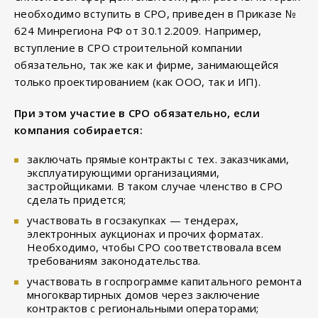
необходимо вступить в СРО, приведен в Приказе №
624 Минрегиона РФ от 30.12.2009. Например,
вступление в СРО строительной компании
обязательно, так же как и фирме, занимающейся
только проектированием (как ООО, так и ИП).
При этом участие в СРО обязательно, если
компания собирается:
заключать прямые контракты с тех. заказчиками,
эксплуатирующими организациями,
застройщиками. В таком случае членство в СРО
сделать придется;
участвовать в госзакупках — тендерах,
электронных аукционах и прочих форматах.
Необходимо, чтобы СРО соответствовала всем
требованиям законодательства.
участвовать в госпрограмме капитального ремонта
многоквартирных домов через заключение
контрактов с региональными операторами;