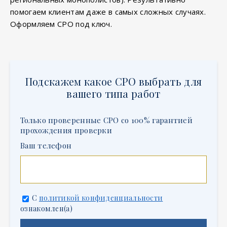
помогаем клиентам даже в самых сложных случаях.
Оформляем СРО под ключ.
Подскажем какое СРО выбрать для
вашего типа работ
Только проверенные СРО со 100% гарантией
прохождения проверки
Ваш телефон
С
политикой конфиденциальности
ознакомлен(а)