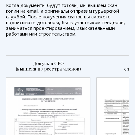
Когда документы будут готовы, мы вышлем скан-
копии на email, а оригиналы отправим курьерской
службой. После получения сканов вы сможете
подписывать договоры, быть участником тендеров,
заниматься проектированием, изыскательными
работами или строительством.
Допуск в СРО
П
(выписка из реестра членов)
стра