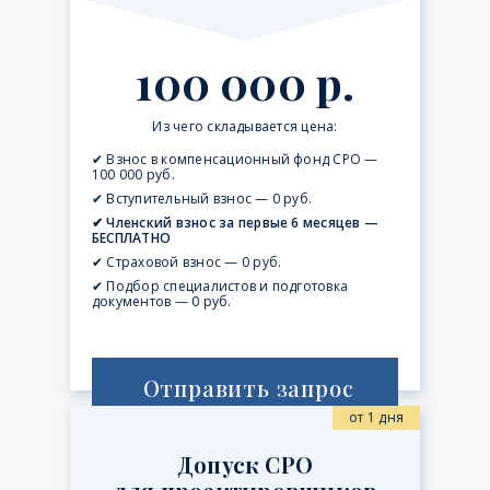
100 000 р.
Из чего складывается цена:
✔ Взнос в компенсационный фонд СРО —
100 000 руб.
✔ Вступительный взнос — 0 руб.
✔ Членский взнос за первые 6 месяцев —
БЕСПЛАТНО
✔ Страховой взнос — 0 руб.
✔ Подбор специалистов и подготовка
документов — 0 руб.
Отправить запрос
от 1 дня
Допуск СРО