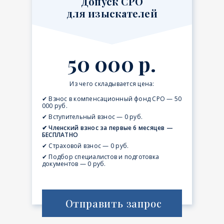
Допуск СРО
для изыскателей
50 000 р.
Из чего складывается цена:
✔ Взнос в компенсационный фонд СРО — 50
000 руб.
✔ Вступительный взнос — 0 руб.
✔ Членский взнос за первые 6 месяцев —
БЕСПЛАТНО
✔ Страховой взнос — 0 руб.
✔ Подбор специалистов и подготовка
документов — 0 руб.
Отправить запрос