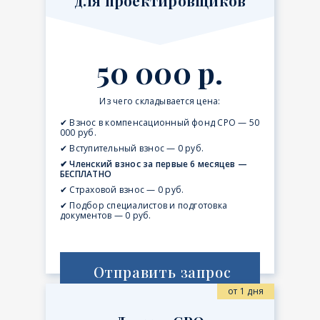
для проектировщиков
50 000 р.
Из чего складывается цена:
✔ Взнос в компенсационный фонд СРО — 50
000 руб.
✔ Вступительный взнос — 0 руб.
✔ Членский взнос за первые 6 месяцев —
БЕСПЛАТНО
✔ Страховой взнос — 0 руб.
✔ Подбор специалистов и подготовка
документов — 0 руб.
Отправить запрос
от 1 дня