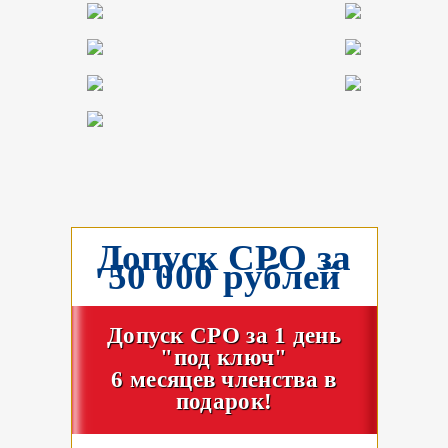
Допуск СРО за
50 000 рублей
Допуск СРО за 1 день
"под ключ"
6 месяцев членства в
подарок!