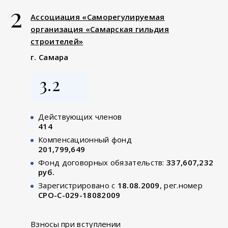
2
Ассоциация «Саморегулируемая
организация «Самарская гильдия
строителей»
г. Самара
3.2
Действующих членов
414
Компенсационный фонд
201,799,649
Фонд договорных обязательств:
337,607,232
руб.
Зарегистрировано с
18.08.2009
, рег.номер
СРО-С-029-18082009
Взносы при вступлении