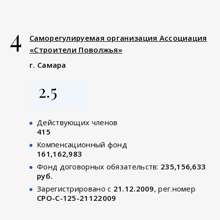
4
Саморегулируемая организация Ассоциация
«Строители Поволжья»
г. Самара
2.5
Действующих членов
415
Компенсационный фонд
161,162,983
Фонд договорных обязательств:
235,156,633
руб.
Зарегистрировано с
21.12.2009
, рег.номер
СРО-С-125-21122009