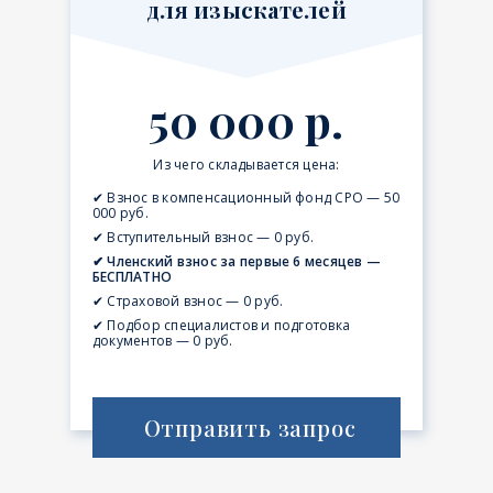
для изыскателей
50 000 р.
Из чего складывается цена:
✔ Взнос в компенсационный фонд СРО — 50
000 руб.
✔ Вступительный взнос — 0 руб.
✔ Членский взнос за первые 6 месяцев —
БЕСПЛАТНО
✔ Страховой взнос — 0 руб.
✔ Подбор специалистов и подготовка
документов — 0 руб.
Отправить запрос