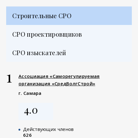
Строительные СРО
СРО проектировщиков
СРО изыскателей
1
Ассоциация «Саморегулируемая
организация «СредВолгСтрой»
г. Самара
4.0
Действующих членов
626