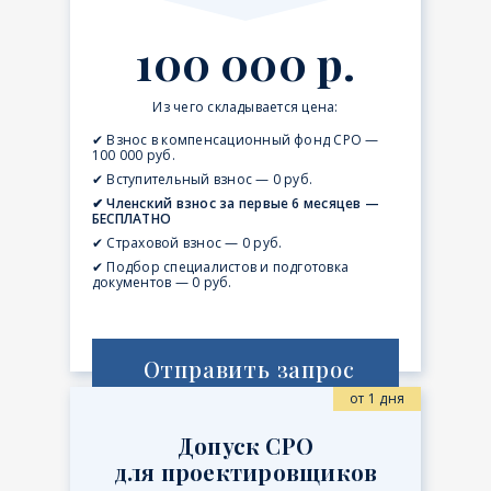
100 000 р.
Из чего складывается цена:
✔ Взнос в компенсационный фонд СРО —
100 000 руб.
✔ Вступительный взнос — 0 руб.
✔ Членский взнос за первые 6 месяцев —
БЕСПЛАТНО
✔ Страховой взнос — 0 руб.
✔ Подбор специалистов и подготовка
документов — 0 руб.
Отправить запрос
от 1 дня
Допуск СРО
для проектировщиков