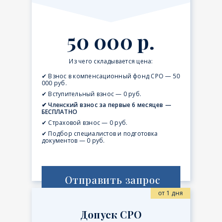
50 000 р.
Из чего складывается цена:
✔ Взнос в компенсационный фонд СРО — 50
000 руб.
✔ Вступительный взнос — 0 руб.
✔ Членский взнос за первые 6 месяцев —
БЕСПЛАТНО
✔ Страховой взнос — 0 руб.
✔ Подбор специалистов и подготовка
документов — 0 руб.
Отправить запрос
от 1 дня
Допуск СРО