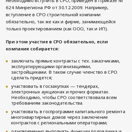
необходимо вступить в СРО, приведен в Приказе №
624 Минрегиона РФ от 30.12.2009. Например,
вступление в СРО строительной компании
обязательно, так же как и фирме, занимающейся
только проектированием (как ООО, так и ИП).
При этом участие в СРО обязательно, если
компания собирается:
заключать прямые контракты с тех. заказчиками,
эксплуатирующими организациями,
застройщиками. В таком случае членство в СРО
сделать придется;
участвовать в госзакупках — тендерах,
электронных аукционах и прочих форматах.
Необходимо, чтобы СРО соответствовала всем
требованиям законодательства.
участвовать в госпрограмме капитального ремонта
многоквартирных домов через заключение
контрактов с региональными операторами;
одновременно выполнять функции подрядчика и