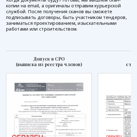
копии на email, а оригиналы отправим курьерской
службой. После получения сканов вы сможете
подписывать договоры, быть участником тендеров,
заниматься проектированием, изыскательными
работами или строительством.
Допуск в СРО
П
(выписка из реестра членов)
стра