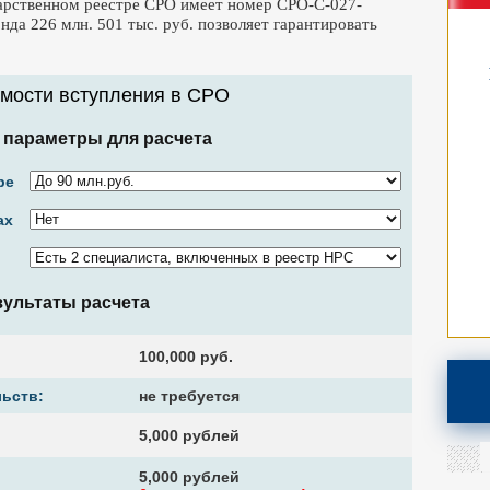
дарственном реестре СРО имеет номер СРО-С-027-
да 226 млн. 501 тыс. руб. позволяет гарантировать
имости вступления в CPO
 параметры для расчета
ре
ах
зультаты расчета
100,000 руб.
ьств:
не требуется
5,000 рублей
5,000 рублей