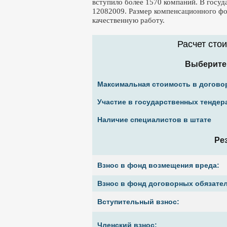
вступило более 1570 компаний. В госу
12082009. Размер компенсационного фон
качественную работу.
Расчет сто
Выберите
Максимальная стоимость в догово
Участие в государственных тендер
Наличие специалистов в штате
Ре
Взнос в фонд возмещения вреда:
Взнос в фонд договорных обязател
Вступительный взнос:
Членский взнос: