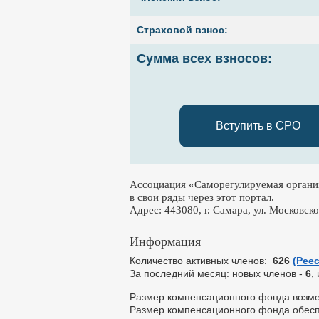
Страховой взнос:
Сумма всех взносов:
Вступить в СРО
Ассоциация «Саморегулируемая органи
в свои ряды через этот портал.
Адрес: 443080, г. Самара, ул. Московско
Информация
Количество активных членов:
626
(Рее
За последний месяц: новых членов -
6
,
Размер компенсационного фонда возм
Размер компенсационного фонда обесп