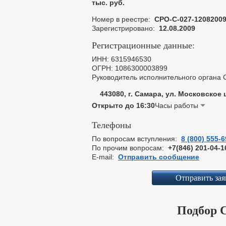
тыс. руб.
Номер в реестре:
СРО-С-027-1208200
Зарегистрировано:
12.08.2009
Регистрационные данные:
ИНН: 6315946530
ОГРН: 1086300003899
Руководитель исполнительного органа
443080, г. Самара, ул. Московское 
Открыто до 16:30
Часы работы
Телефоны
По вопросам вступления:
8 (800) 555-6
По прочим вопросам:
+7(846) 201-04-1
E-mail:
Отправить сообщение
Отправить зая
Подбор 