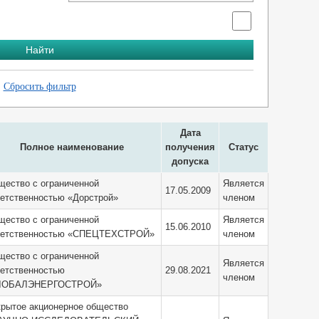
Сбросить фильтр
Дата
Полное наименование
получения
Статус
допуска
щество с ограниченной
Является
17.05.2009
ветственностью «Дорстрой»
членом
щество с ограниченной
Является
15.06.2010
ветственностью «СПЕЦТЕХСТРОЙ»
членом
щество с ограниченной
Является
ветственностью
29.08.2021
членом
ЛОБАЛЭНЕРГОСТРОЙ»
крытое акционерное общество