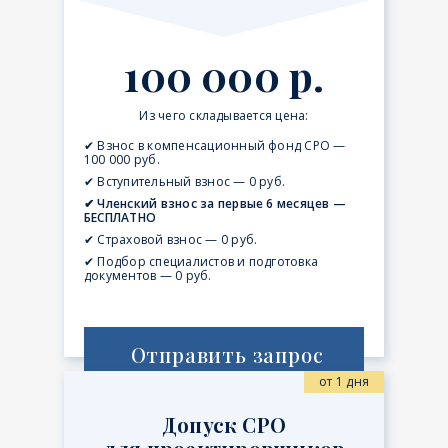
100 000 р.
Из чего складывается цена:
✔ Взнос в компенсационный фонд СРО —
100 000 руб.
✔ Вступительный взнос — 0 руб.
✔ Членский взнос за первые 6 месяцев —
БЕСПЛАТНО
✔ Страховой взнос — 0 руб.
✔ Подбор специалистов и подготовка
документов — 0 руб.
Отправить запрос
от 1 дня
Допуск СРО