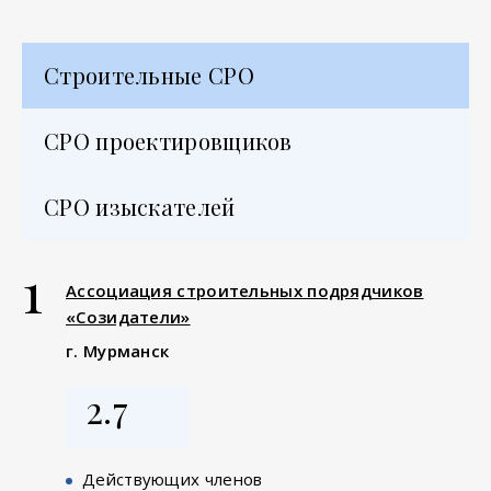
Строительные СРО
СРО проектировщиков
СРО изыскателей
1
Ассоциация строительных подрядчиков
«Созидатели»
г. Мурманск
2.7
Действующих членов