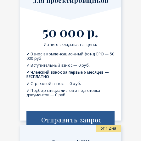
для проектировщиков
50 000 р.
Из чего складывается цена:
✔ Взнос в компенсационный фонд СРО — 50
000 руб.
✔ Вступительный взнос — 0 руб.
✔ Членский взнос за первые 6 месяцев —
БЕСПЛАТНО
✔ Страховой взнос — 0 руб.
✔ Подбор специалистов и подготовка
документов — 0 руб.
Отправить запрос
от 1 дня