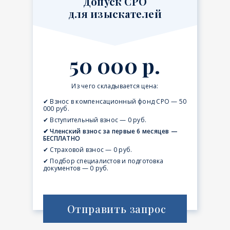
Допуск СРО
для изыскателей
50 000 р.
Из чего складывается цена:
✔ Взнос в компенсационный фонд СРО — 50
000 руб.
✔ Вступительный взнос — 0 руб.
✔ Членский взнос за первые 6 месяцев —
БЕСПЛАТНО
✔ Страховой взнос — 0 руб.
✔ Подбор специалистов и подготовка
документов — 0 руб.
Отправить запрос