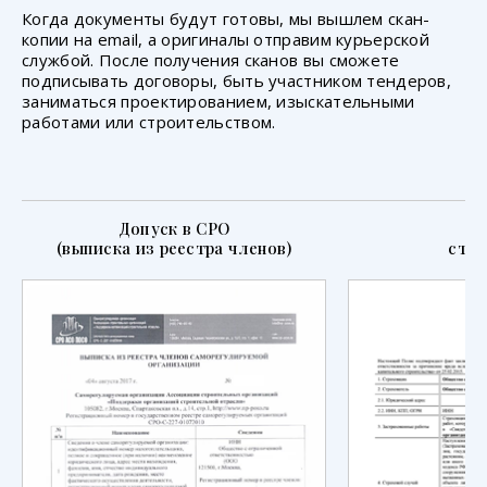
Когда документы будут готовы, мы вышлем скан-
копии на email, а оригиналы отправим курьерской
службой. После получения сканов вы сможете
подписывать договоры, быть участником тендеров,
заниматься проектированием, изыскательными
работами или строительством.
Допуск в СРО
П
(выписка из реестра членов)
стра