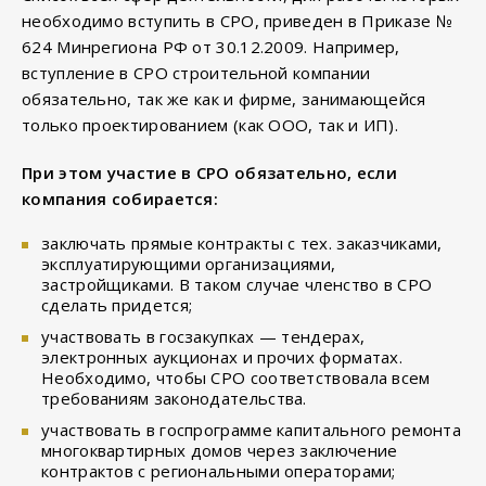
необходимо вступить в СРО, приведен в Приказе №
624 Минрегиона РФ от 30.12.2009. Например,
вступление в СРО строительной компании
обязательно, так же как и фирме, занимающейся
только проектированием (как ООО, так и ИП).
При этом участие в СРО обязательно, если
компания собирается:
заключать прямые контракты с тех. заказчиками,
эксплуатирующими организациями,
застройщиками. В таком случае членство в СРО
сделать придется;
участвовать в госзакупках — тендерах,
электронных аукционах и прочих форматах.
Необходимо, чтобы СРО соответствовала всем
требованиям законодательства.
участвовать в госпрограмме капитального ремонта
многоквартирных домов через заключение
контрактов с региональными операторами;