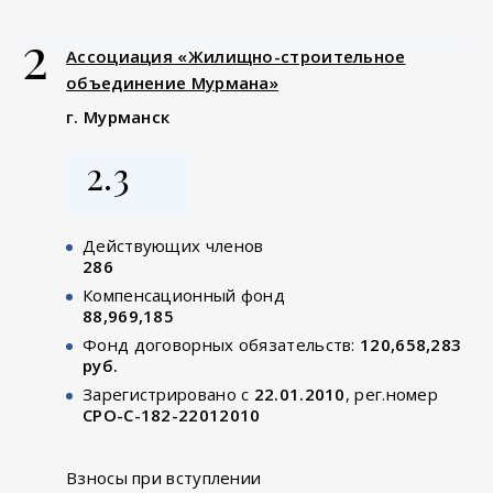
2
Ассоциация «Жилищно-строительное
объединение Мурмана»
г. Мурманск
2.3
Действующих членов
286
Компенсационный фонд
88,969,185
Фонд договорных обязательств:
120,658,283
руб.
Зарегистрировано с
22.01.2010
, рег.номер
СРО-С-182-22012010
Взносы при вступлении