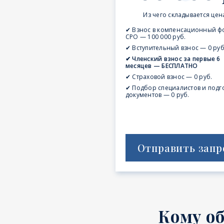
Из чего складывается цен
✔ Взнос в компенсационный ф
СРО — 100 000 руб.
✔ Вступительный взнос — 0 руб
✔ Членский взнос за первые 6
месяцев — БЕСПЛАТНО
✔ Страховой взнос — 0 руб.
✔ Подбор специалистов и подг
документов — 0 руб.
Отправить запр
Кому о