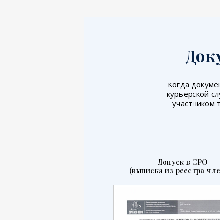
Док
Когда докумен
курьерской сл
участником 
Допуск в СРО
(выписка из реестра чле