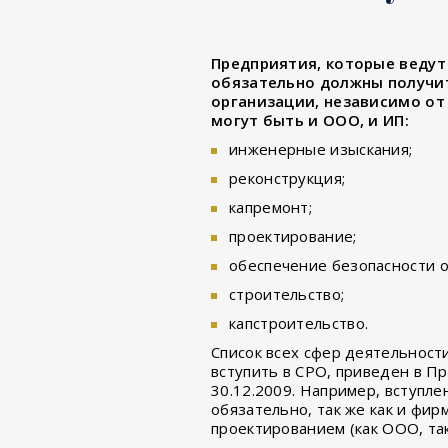
Предприятия, которые ведут 
обязательно должны получи
организации, независимо от
могут быть и ООО, и ИП:
инженерные изыскания;
реконструкция;
капремонт;
проектирование;
обеспечение безопасности о
строительство;
капстроительство.
Список всех сфер деятельност
вступить в СРО, приведен в П
30.12.2009. Например, вступл
обязательно, так же как и фи
проектированием (как ООО, так