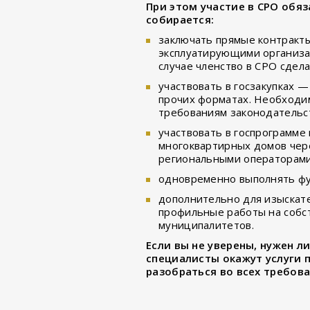
При этом участие в СРО обяз
собирается:
заключать прямые контракты 
эксплуатирующими организа
случае членство в СРО сдела
участвовать в госзакупках 
прочих форматах. Необходим
требованиям законодательс
участвовать в госпрограмме
многоквартирных домов чере
региональными операторами
одновременно выполнять фу
дополнительно для изыскат
профильные работы на собст
муниципалитетов.
Если вы не уверены, нужен л
специалисты окажут услуги 
разобраться во всех требов