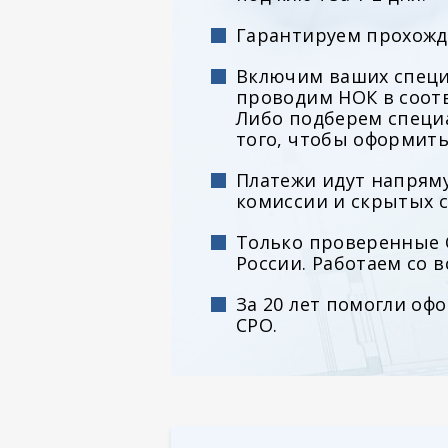
Гарантируем прохожд
Включим ваших специ
проводим НОК в соотв
Либо подберем специ
того, чтобы оформить
Платежи идут напряму
комиссии и скрытых с
Только проверенные С
России. Работаем со 
За 20 лет помогли оф
СРО.