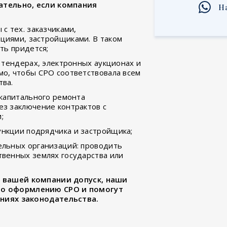
ательно, если компания
Н
с тех. заказчиками,
циями, застройщиками. В таком
ть придется;
— тендерах, электронных аукционах и
о, чтобы СРО соответствовала всем
тва.
 капитального ремонта
з заключение контрактов с
;
нкции подрядчика и застройщика;
ельных организаций: проводить
венных землях государства или
и вашей компании допуск, наши
по оформлению СРО и помогут
аниях законодательства.