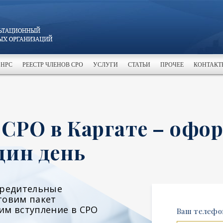
 НРС
РЕЕСТР ЧЛЕНОВ СРО
УСЛУГИ
СТАТЬИ
ПРОЧЕЕ
КОНТАКТ
 СРО в Каргате – офо
дин день
чредительные
товим пакет
им вступление в СРО
Ваш телефо