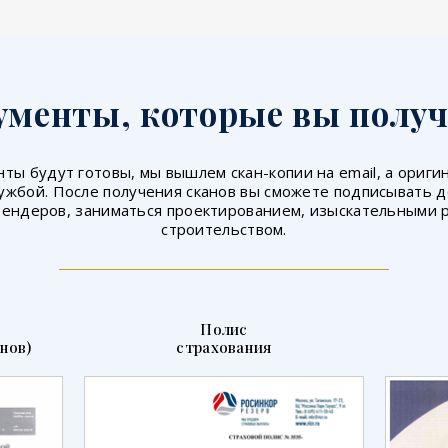
ументы, которые вы получ
ты будут готовы, мы вышлем скан-копии на email, а ориг
ужбой. После получения сканов вы сможете подписывать 
тендеров, заниматься проектированием, изыскательными 
строительством.
Полис
нов)
страхования