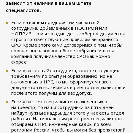
зависит от наличия в вашем штате
специалистов.
Если на вашем предприятии числятся 2
сотрудника, добавленных в НОСТРОЙ или
НОПРИЗ, то мы за один день соберем документы,
строго соответствующие правилам выбранного
СРО. Кроме этого сами договоримся о том, чтобы
прошло внеплановое общее собрание и ваша
компания получила членство СРО как можно
скорее.
Если у вас есть 2 сотрудника, соответствующих
требованиям по опыту и образованию, но не
включенных в НРС, то мы сформируем пакет
документов и включим их в реестр специалистов и
после этого получим для вас допуск.
Если у вас нет специалистов включенных в
нацреестр, то наши сотрудники за пять дней
найдут нужные кадры. Для этого у нас есть отдел
работы с Национальным реестром специалистов:
отбираем в НРС инженерные кадры по всем
регионам России, чтобы вы могли без препятствий