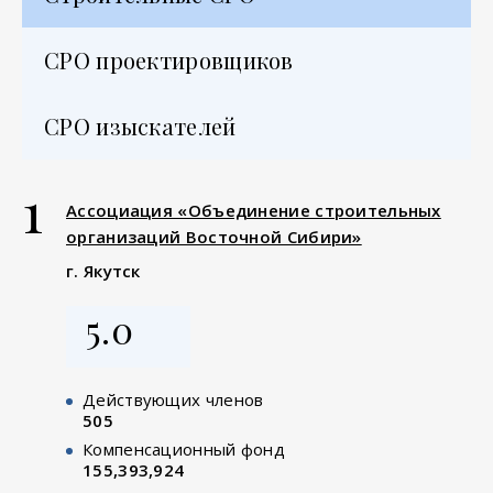
СРО проектировщиков
СРО изыскателей
1
Ассоциация «Объединение строительных
организаций Восточной Сибири»
г. Якутск
5.0
Действующих членов
505
Компенсационный фонд
155,393,924