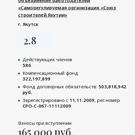
объединение работодателей
«Саморегулируемая организация «Союз
строителей Якутии»
г. Якутск
2.8
Действующих членов
586
Компенсационный фонд
322,197,899
Фонд договорных обязательств:
503,818,942
руб.
Зарегистрировано с
11.11.2009
, рег.номер
СРО-С-067-11112009
Взносы при вступлении
165 000 руб.