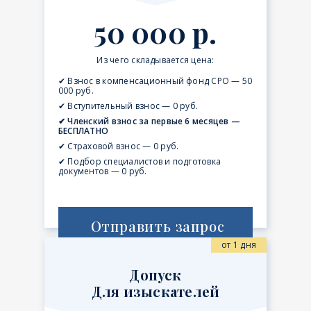
50 000 р.
Из чего складывается цена:
✔ Взнос в компенсационный фонд СРО — 50
000 руб.
✔ Вступительный взнос — 0 руб.
✔ Членский взнос за первые 6 месяцев —
БЕСПЛАТНО
✔ Страховой взнос — 0 руб.
✔ Подбор специалистов и подготовка
документов — 0 руб.
Отправить запрос
от 1 дня
Допуск
Для изыскателей