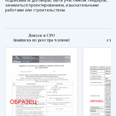
заниматься проектированием, изыскательными
работами или строительством.
Допуск в СРО
П
(выписка из реестра членов)
стра