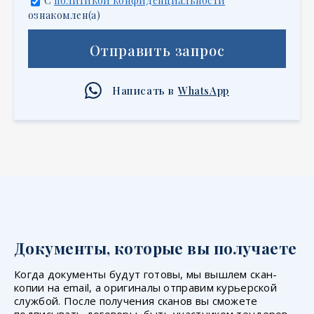
С
политикой конфиденциальности
ознакомлен(а)
Отправить запрос
Написать в
WhatsApp
Документы, которые вы получаете
Когда документы будут готовы, мы вышлем скан-
копии на email, а оригиналы отправим курьерской
службой. После получения сканов вы сможете
подписывать договоры, быть участником тендеров,