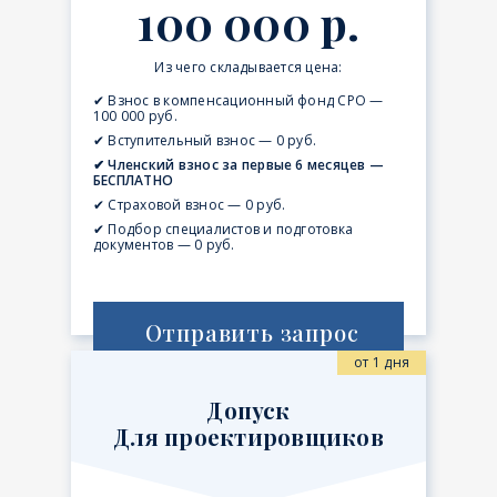
100 000 р.
Из чего складывается цена:
✔ Взнос в компенсационный фонд СРО —
100 000 руб.
✔ Вступительный взнос — 0 руб.
✔ Членский взнос за первые 6 месяцев —
БЕСПЛАТНО
✔ Страховой взнос — 0 руб.
✔ Подбор специалистов и подготовка
документов — 0 руб.
Отправить запрос
от 1 дня
Допуск
Для проектировщиков