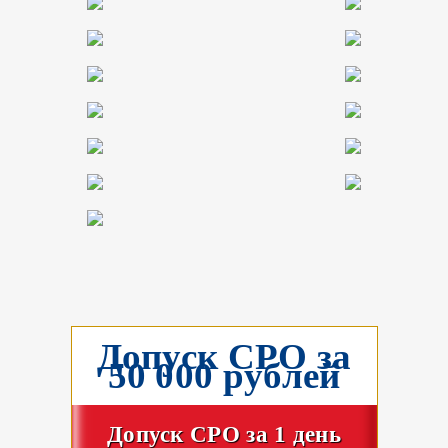
Допуск СРО за
50 000 рублей
Допуск СРО за 1 день