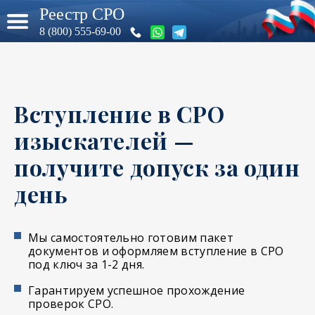
Реестр СРО
8 (800) 555-69-00
Вступление в СРО
изыскателей —
получите допуск за один
день
Мы самостоятельно готовим пакет
документов и оформляем вступление в СРО
под ключ за 1-2 дня.
Гарантируем успешное прохождение
проверок СРО.