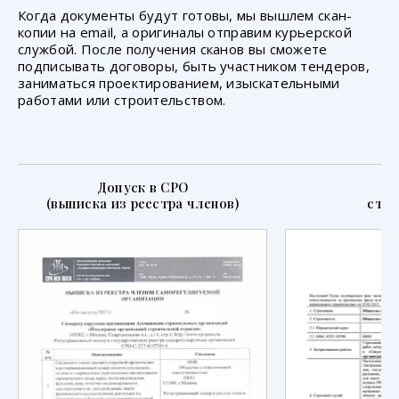
Когда документы будут готовы, мы вышлем скан-
копии на email, а оригиналы отправим курьерской
службой. После получения сканов вы сможете
подписывать договоры, быть участником тендеров,
заниматься проектированием, изыскательными
работами или строительством.
Допуск в СРО
П
(выписка из реестра членов)
стра