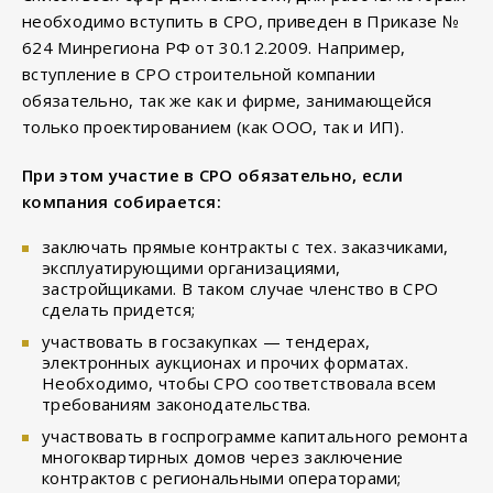
необходимо вступить в СРО, приведен в Приказе №
624 Минрегиона РФ от 30.12.2009. Например,
вступление в СРО строительной компании
обязательно, так же как и фирме, занимающейся
только проектированием (как ООО, так и ИП).
При этом участие в СРО обязательно, если
компания собирается:
заключать прямые контракты с тех. заказчиками,
эксплуатирующими организациями,
застройщиками. В таком случае членство в СРО
сделать придется;
участвовать в госзакупках — тендерах,
электронных аукционах и прочих форматах.
Необходимо, чтобы СРО соответствовала всем
требованиям законодательства.
участвовать в госпрограмме капитального ремонта
многоквартирных домов через заключение
контрактов с региональными операторами;