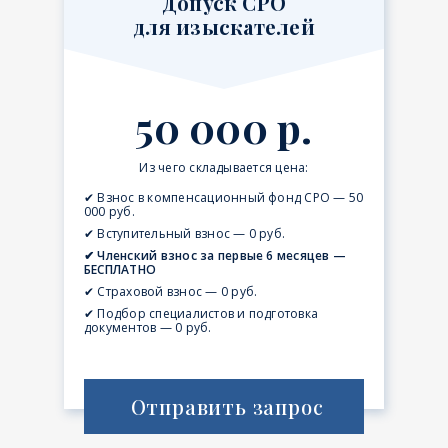
Допуск СРО
для изыскателей
50 000 р.
Из чего складывается цена:
✔ Взнос в компенсационный фонд СРО — 50
000 руб.
✔ Вступительный взнос — 0 руб.
✔ Членский взнос за первые 6 месяцев —
БЕСПЛАТНО
✔ Страховой взнос — 0 руб.
✔ Подбор специалистов и подготовка
документов — 0 руб.
Отправить запрос