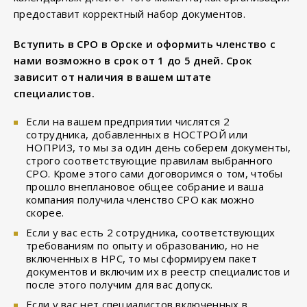
предоставит корректный набор документов.
Вступить в СРО в Орске и оформить членство с
нами возможно в срок от 1 до 5 дней. Срок
зависит от наличия в вашем штате
специалистов.
Если на вашем предприятии числятся 2
сотрудника, добавленных в НОСТРОЙ или
НОПРИЗ, то мы за один день соберем документы,
строго соответствующие правилам выбранного
СРО. Кроме этого сами договоримся о том, чтобы
прошло внеплановое общее собрание и ваша
компания получила членство СРО как можно
скорее.
Если у вас есть 2 сотрудника, соответствующих
требованиям по опыту и образованию, но не
включенных в НРС, то мы сформируем пакет
документов и включим их в реестр специалистов и
после этого получим для вас допуск.
Если у вас нет специалистов включенных в