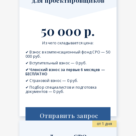
для проектировщиков
50 000 р.
Из чего складывается цена:
✔ Взнос в компенсационный фонд СРО — 50
000 руб.
✔ Вступительный взнос — 0 руб.
✔ Членский взнос за первые 6 месяцев —
БЕСПЛАТНО
✔ Страховой взнос — 0 руб.
✔ Подбор специалистов и подготовка
документов — 0 руб.
Отправить запрос
от 1 дня