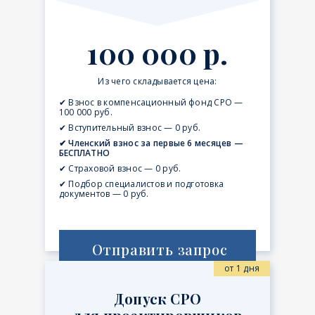
100 000 р.
Из чего складывается цена:
✔ Взнос в компенсационный фонд СРО —
100 000 руб.
✔ Вступительный взнос — 0 руб.
✔ Членский взнос за первые 6 месяцев —
БЕСПЛАТНО
✔ Страховой взнос — 0 руб.
✔ Подбор специалистов и подготовка
документов — 0 руб.
Отправить запрос
от 1 дня
Допуск СРО