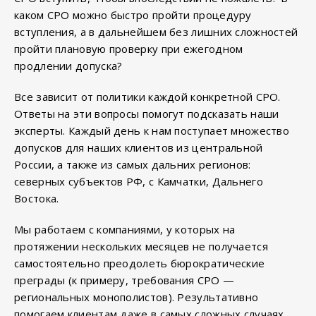
каком СРО можно быстро пройти процедуру
вступления, а в дальнейшем без лишних сложностей
пройти плановую проверку при ежегодном
продлении допуска?
Все зависит от политики каждой конкретной СРО.
Ответы на эти вопросы помогут подсказать наши
эксперты. Каждый день к нам поступает множество
допусков для наших клиентов из центральной
России, а также из самых дальних регионов:
северных субъектов РФ, с Камчатки, Дальнего
Востока.
Мы работаем с компаниями, у которых на
протяжении нескольких месяцев не получается
самостоятельно преодолеть бюрократические
преграды (к примеру, требования СРО —
региональных монополистов). Результативно
помогаем клиентам даже в самых сложных случаях.