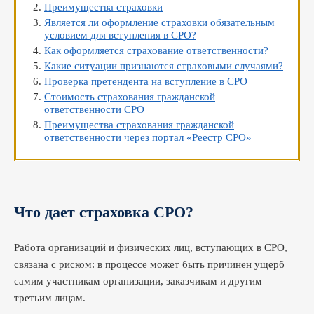
Преимущества страховки
Является ли оформление страховки обязательным
условием для вступления в СРО?
Как оформляется страхование ответственности?
Какие ситуации признаются страховыми случаями?
Проверка претендента на вступление в СРО
Стоимость страхования гражданской
ответственности СРО
Преимущества страхования гражданской
ответственности через портал «Реестр СРО»
Что дает страховка СРО?
Работа организаций и физических лиц, вступающих в СРО,
связана с риском: в процессе может быть причинен ущерб
самим участникам организации, заказчикам и другим
третьим лицам.