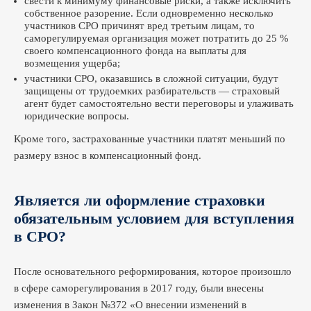
свести к минимуму финансовые риски, а также исключить
собственное разорение. Если одновременно несколько
участников СРО причинят вред третьим лицам, то
саморегулируемая организация может потратить до 25 %
своего компенсационного фонда на выплаты для
возмещения ущерба;
участники СРО, оказавшись в сложной ситуации, будут
защищены от трудоемких разбирательств — страховый
агент будет самостоятельно вести переговоры и улаживать
юридические вопросы.
Кроме того, застрахованные участники платят меньший по
размеру взнос в компенсационный фонд.
Является ли оформление страховки
обязательным условием для вступления
в СРО?
После основательного реформирования, которое произошло
в сфере саморегулирования в 2017 году, были внесены
изменения в Закон №372 «О внесении изменений в