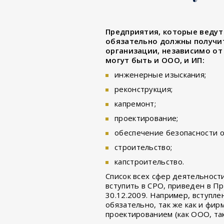
Предприятия, которые ведут 
обязательно должны получи
организации, независимо от
могут быть и ООО, и ИП:
инженерные изыскания;
реконструкция;
капремонт;
проектирование;
обеспечение безопасности о
строительство;
капстроительство.
Список всех сфер деятельност
вступить в СРО, приведен в П
30.12.2009. Например, вступл
обязательно, так же как и фи
проектированием (как ООО, так