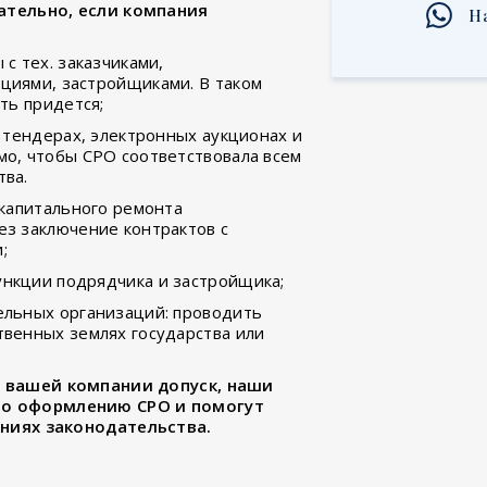
ательно, если компания
Н
с тех. заказчиками,
циями, застройщиками. В таком
ть придется;
— тендерах, электронных аукционах и
о, чтобы СРО соответствовала всем
тва.
 капитального ремонта
з заключение контрактов с
;
нкции подрядчика и застройщика;
ельных организаций: проводить
венных землях государства или
и вашей компании допуск, наши
по оформлению СРО и помогут
аниях законодательства.