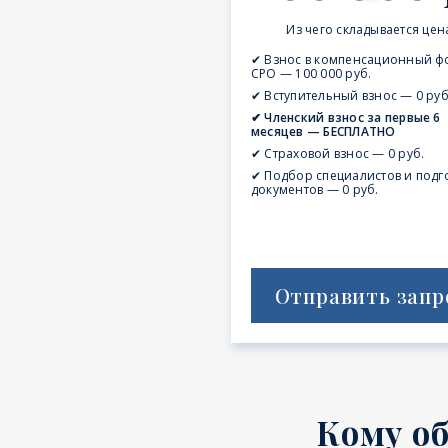
Из чего складывается цен
✔ Взнос в компенсационный ф
СРО — 100 000 руб.
✔ Вступительный взнос — 0 руб
✔ Членский взнос за первые 6
месяцев — БЕСПЛАТНО
✔ Страховой взнос — 0 руб.
✔ Подбор специалистов и подг
документов — 0 руб.
Отправить запр
Кому о