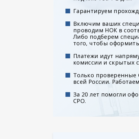
Гарантируем прохожд
Включим ваших специ
проводим НОК в соотв
Либо подберем специ
того, чтобы оформить
Платежи идут напряму
комиссии и скрытых с
Только проверенные 
всей России. Работае
За 20 лет помогли оф
СРО.