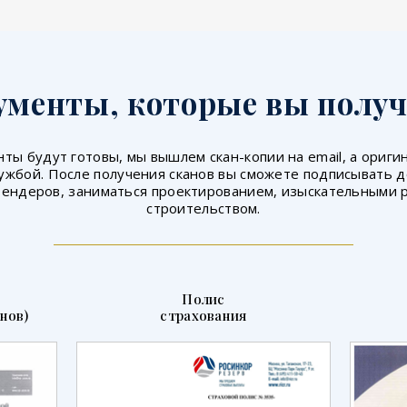
ументы, которые вы получ
ты будут готовы, мы вышлем скан-копии на email, а ориг
ужбой. После получения сканов вы сможете подписывать 
тендеров, заниматься проектированием, изыскательными 
строительством.
Полис
нов)
страхования