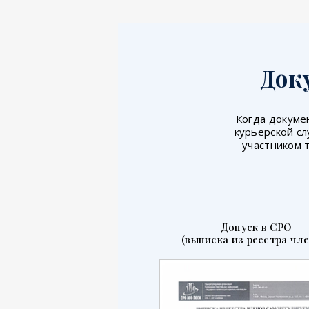
Док
Когда докумен
курьерской сл
участником 
Допуск в СРО
(выписка из реестра чле