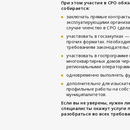
При этом участие в СРО обяз
собирается:
заключать прямые контракты 
эксплуатирующими организа
случае членство в СРО сдела
участвовать в госзакупках 
прочих форматах. Необходим
требованиям законодательс
участвовать в госпрограмме
многоквартирных домов чере
региональными операторами
одновременно выполнять фу
дополнительно для изыскат
профильные работы на собст
муниципалитетов.
Если вы не уверены, нужен л
специалисты окажут услуги 
разобраться во всех требов