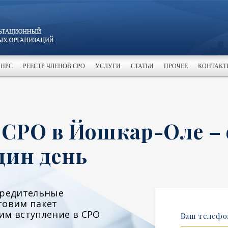
 НРС
РЕЕСТР ЧЛЕНОВ СРО
УСЛУГИ
СТАТЬИ
ПРОЧЕЕ
КОНТАКТ
 СРО в Йошкар-Оле –
дин день
чредительные
товим пакет
им вступление в СРО
Ваш телефо