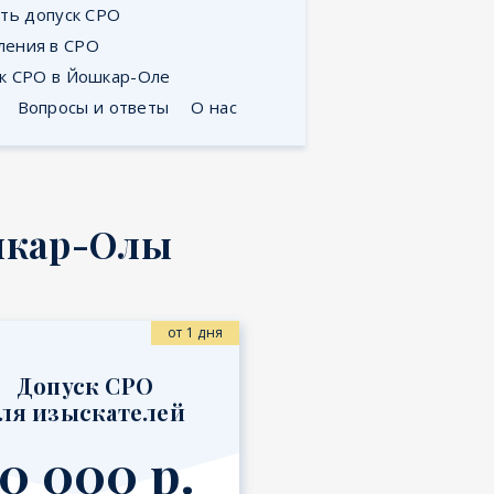
ть допуск СРО
ления в СРО
ск СРО в Йошкар-Оле
Вопросы и ответы
О нас
ошкар-Олы
от 1 дня
Допуск СРО
ля изыскателей
0 000 р.