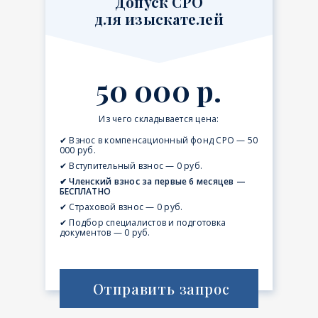
Допуск СРО
для изыскателей
50 000 р.
Из чего складывается цена:
✔ Взнос в компенсационный фонд СРО — 50
000 руб.
✔ Вступительный взнос — 0 руб.
✔ Членский взнос за первые 6 месяцев —
БЕСПЛАТНО
✔ Страховой взнос — 0 руб.
✔ Подбор специалистов и подготовка
документов — 0 руб.
Отправить запрос