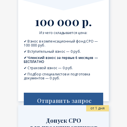
100 000 р.
Из чего складывается цена:
✔ Взнос в компенсационный фонд СРО —
100 000 руб.
✔ Вступительный взнос — 0 руб.
✔ Членский взнос за первые 6 месяцев —
БЕСПЛАТНО
✔ Страховой взнос — 0 руб.
✔ Подбор специалистов и подготовка
документов — 0 руб.
Отправить запрос
от 1 дня
Допуск СРО