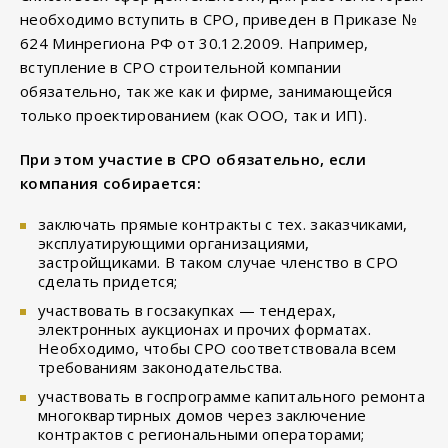
необходимо вступить в СРО, приведен в Приказе №
624 Минрегиона РФ от 30.12.2009. Например,
вступление в СРО строительной компании
обязательно, так же как и фирме, занимающейся
только проектированием (как ООО, так и ИП).
При этом участие в СРО обязательно, если
компания собирается:
заключать прямые контракты с тех. заказчиками,
эксплуатирующими организациями,
застройщиками. В таком случае членство в СРО
сделать придется;
участвовать в госзакупках — тендерах,
электронных аукционах и прочих форматах.
Необходимо, чтобы СРО соответствовала всем
требованиям законодательства.
участвовать в госпрограмме капитального ремонта
многоквартирных домов через заключение
контрактов с региональными операторами;