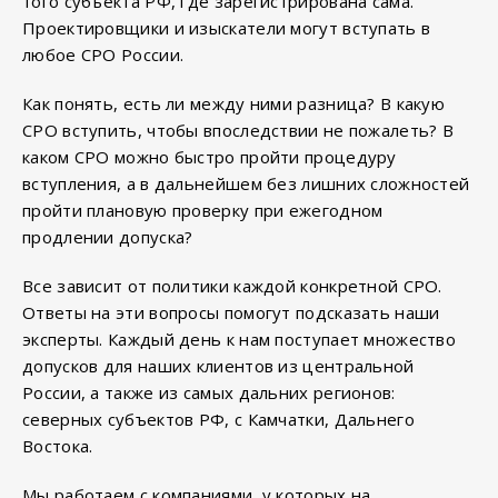
того субъекта РФ, где зарегистрирована сама.
Проектировщики и изыскатели могут вступать в
любое СРО России.
Как понять, есть ли между ними разница? В какую
СРО вступить, чтобы впоследствии не пожалеть? В
каком СРО можно быстро пройти процедуру
вступления, а в дальнейшем без лишних сложностей
пройти плановую проверку при ежегодном
продлении допуска?
Все зависит от политики каждой конкретной СРО.
Ответы на эти вопросы помогут подсказать наши
эксперты. Каждый день к нам поступает множество
допусков для наших клиентов из центральной
России, а также из самых дальних регионов:
северных субъектов РФ, с Камчатки, Дальнего
Востока.
Мы работаем с компаниями, у которых на