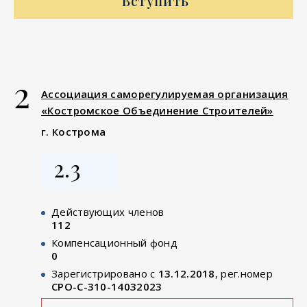
Вступить
2
Ассоциация саморегулируемая организация
«Костромское Объединение Строителей»
г. Кострома
2.3
Действующих членов
112
Компенсационный фонд
0
Зарегистрировано с
13.12.2018
, рег.номер
СРО-С-310-14032023