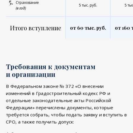
5.
Страхование
5 тыс. руб.
5 тыс
(в год)
Итого вступление
от 60 тыс. руб.
от 160 
Требования к документам
и организации
В Федеральном законе № 372 «О внесении
изменений в Градостроительный кодекс РФ и
отдельные законодательные акты Российской
Федерации» перечислены документы, которые
требуется собрать, чтобы подать заявку и вступить в
СРО, а также получить допуск: