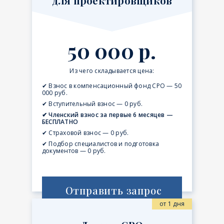
для проектировщиков
50 000 р.
Из чего складывается цена:
✔ Взнос в компенсационный фонд СРО — 50
000 руб.
✔ Вступительный взнос — 0 руб.
✔ Членский взнос за первые 6 месяцев —
БЕСПЛАТНО
✔ Страховой взнос — 0 руб.
✔ Подбор специалистов и подготовка
документов — 0 руб.
Отправить запрос
от 1 дня