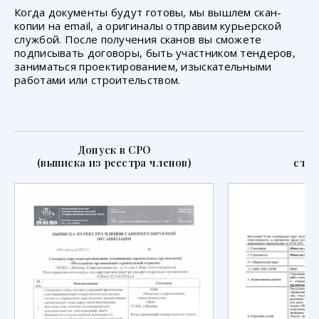
Когда документы будут готовы, мы вышлем скан-
копии на email, а оригиналы отправим курьерской
службой. После получения сканов вы сможете
подписывать договоры, быть участником тендеров,
заниматься проектированием, изыскательными
работами или строительством.
Допуск в СРО
П
(выписка из реестра членов)
стра