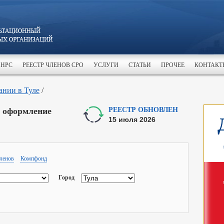
 НРС
РЕЕСТР ЧЛЕНОВ СРО
УСЛУГИ
СТАТЬИ
ПРОЧЕЕ
КОНТАКТ
ании в Туле
/
 оформление
РЕЕСТР ОБНОВЛЕН
15 июля 2026
ленов
Компфонд
Город