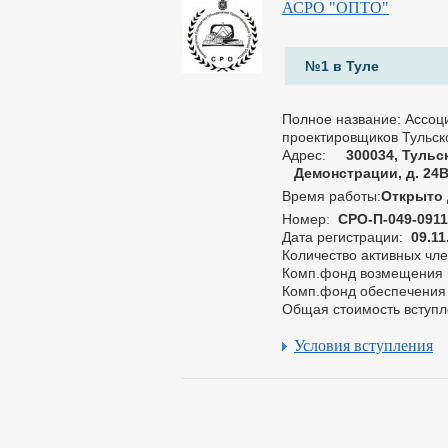
АСРО "ОПТО"
№1 в Туле
Полное название: Ассо
проектировщиков Тульск
Адрес:
300034, Тульск
Демонстрации, д. 24В
Время работы:
Открыто 
Номер:
СРО-П-049-091
Дата регистрации:
09.11
Количество активных чл
Комп.фонд возмещения 
Комп.фонд обеспечения 
Общая стоимость вступ
Условия вступления