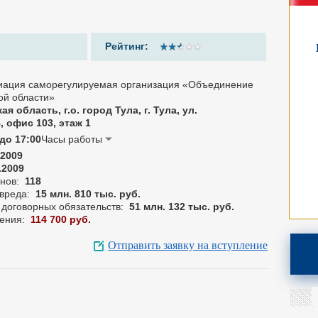
Рейтинг:
циация саморегулируемая организация «Объединение
ой области»
ая область, г.о. город Тула, г. Тула, ул.
, офис 103, этаж 1
до 17:00
Часы работы
12009
.2009
енов:
118
вреда:
15 млн. 810 тыс. руб.
договорных обязательств:
51 млн. 132 тыс. руб.
ления:
114 700 руб.
Отправить заявку на вступление