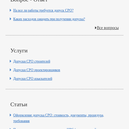
На все ли работы требуется допуск СРО?
Каких расходов ожидать при получении допуска?
Все вопросы
Услуги
Допуски СРО строителей
Допуски СРО проектировщиков
Допуски СРО изыскателей
Статьи
Оформление допуска СРО: стоимость, документы, процедура,
требования