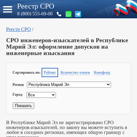
Реестр СРО
8 (800) 555-69-00
Реестр СРО
/
СРО инженеров-изыскателей в Республике
Марий Эл: оформление допусков на
инженерные изыскания
Сортировать по:
Рейтинг
Количество членов
Компфонд
Регион
Город
В Республике Марий Эл не зарегистрировано СРО
инженеров-изыскателей, по закону вы можете вступить в
любое в соседних регионах, имеющих общую границу с