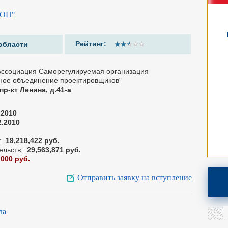
РОП"
Рейтинг:
области
Ассоциация Саморегулируемая организация
ное объединение проектировщиков"
пр-кт Ленина, д.41-а
22010
2.2010
:
19,218,422 руб.
ельств:
29,563,871 руб.
,000 руб.
Отправить заявку на вступление
ла