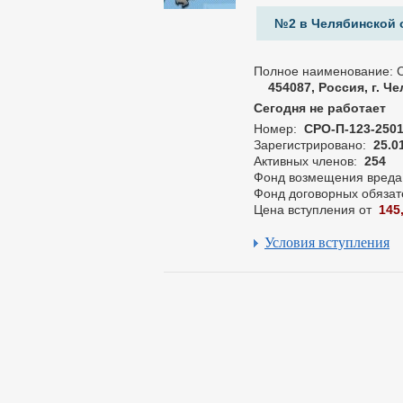
№2 в Челябинской 
Полное наименование: 
454087, Россия, г. Ч
Сегодня не работает
Номер:
СРО-П-123-250
Зарегистрировано:
25.0
Активных членов:
254
Фонд возмещения вреда
Фонд договорных обязат
Цена вступления от
145
Условия вступления