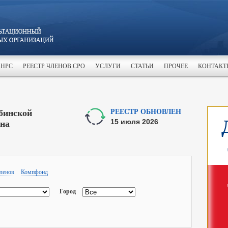
 НРС
РЕЕСТР ЧЛЕНОВ СРО
УСЛУГИ
СТАТЬИ
ПРОЧЕЕ
КОНТАКТ
бинской
РЕЕСТР ОБНОВЛЕН
 на
15 июля 2026
ленов
Компфонд
Город