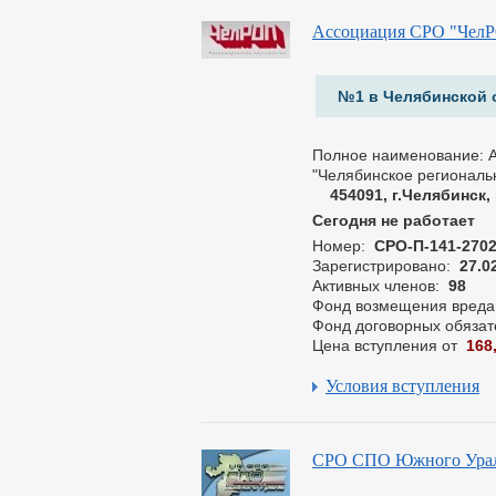
Ассоциация СРО "Чел
№1 в Челябинской 
Полное наименование: 
"Челябинское региональ
454091, г.Челябинск, 
Сегодня не работает
Номер:
СРО-П-141-270
Зарегистрировано:
27.0
Активных членов:
98
Фонд возмещения вреда
Фонд договорных обязат
Цена вступления от
168
Условия вступления
СРО СПО Южного Ура