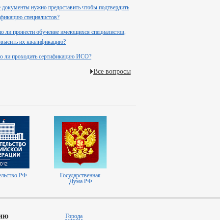
 документы нужно предоставить чтобы подтвердить
фикацию специалистов?
 ли провести обучение имеющихся специалистов,
повысить их квалификацию?
о ли проходить сертификацию ИСО?
Все вопросы
ельство РФ
Государственная
Дума РФ
ию
Города