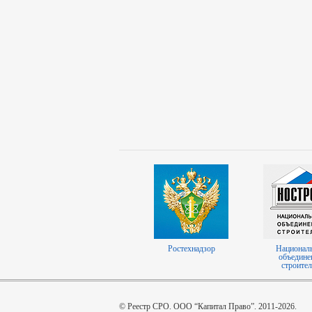
Ростехнадзор
Национал
объедине
строител
© Реестр СРО. ООО “Капитал Право”. 2011-2026.