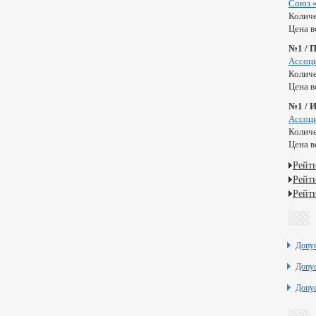
Союз 
Количе
Цена в
№1 / 
Ассоц
Количе
Цена в
№1 / 
Ассоц
Количе
Цена в
Рейт
Рейт
Рейт
Допу
Допу
Допу