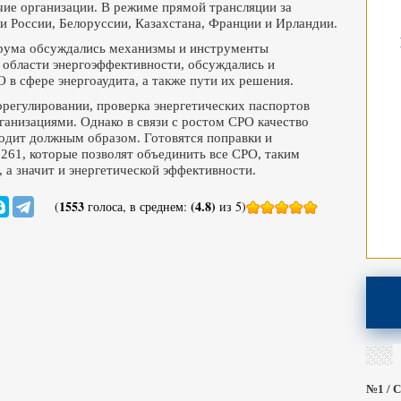
чие организации. В режиме прямой трансляции за
и России, Белоруссии, Казахстана, Франции и Ирландии.
рума обсуждались механизмы и инструменты
 области энергоэффективности, обсуждались и
в сфере энергоаудита, а также пути их решения.
регулировании, проверка энергетических паспортов
анизациями. Однако в связи с ростом СРО качество
одит должным образом. Готовятся поправки и
261, которые позволят объединить все СРО, таким
 а значит и энергетической эффективности.
1553
(4.8)
(
голоса, в среднем:
из 5)
№1 / С