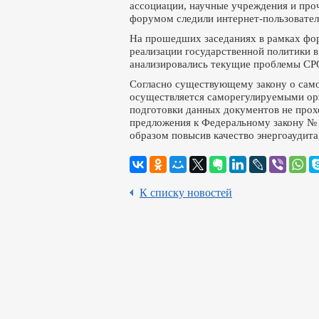
ассоциации, научные учреждения и про
форумом следили интернет-пользовател
На прошедших заседаниях в рамках фо
реализации государственной политики в
анализировались текущие проблемы СРО 
Согласно существующему закону о само
осуществляется саморегулируемыми орг
подготовки данных документов не прох
предложения к Федеральному закону № 
образом повысив качество энергоаудита,
К списку новостей