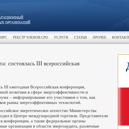
 НРС
РЕЕСТР ЧЛЕНОВ СРО
УСЛУГИ
СТАТЬИ
ПРОЧЕЕ
КОНТАКТ
а: состоялась III всероссийская
сь III ежегодная Всероссийская конференция,
нной политики в сфере энергоэффективности и
рума – информирование его участников о том, как
оков рынка энергоэффективных технологий.
оссийское энергетическое агентство Министерства
ходил в Центре международной торговли. Представители
 в конференции, а также федеральные органы
мые организации в области энергоаудита, различные