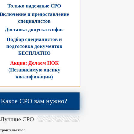
Только надежные СРО
Включение и предоставление
специалистов
Доставка допуска в офис
Подбор специалистов и
подготовка документов
БЕСПЛАТНО
Акция: Делаем НОК
(Независимую оценку
квалификации)
Какое СРО вам нужно?
Лучшие СРО
троительство: