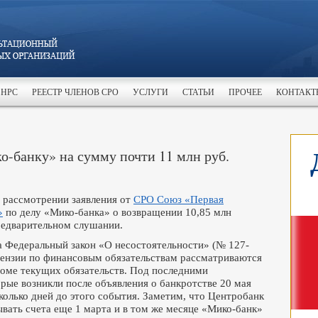
 НРС
РЕЕСТР ЧЛЕНОВ СРО
УСЛУГИ
СТАТЬИ
ПРОЧЕЕ
КОНТАКТ
ко-банку» на сумму почти 11 млн руб.
 рассмотрении заявления от
СРО Союз «Первая
»
по делу «Мико-банка» о возвращении 10,85 млн
предварительном слушании.
 Федеральный закон «О несостоятельности» (№ 127-
ретензии по финансовым обязательствам рассматриваются
роме текущих обязательств. Под последними
орые возникли после объявления о банкротстве 20 мая
сколько дней до этого события. Заметим, что Центробанк
ывать счета еще 1 марта и в том же месяце «Мико-банк»