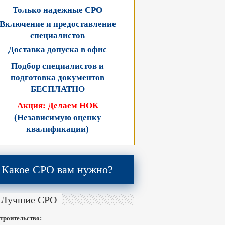
Только надежные СРО
Включение и предоставление
специалистов
Доставка допуска в офис
Подбор специалистов и
подготовка документов
БЕСПЛАТНО
Акция: Делаем НОК
(Независимую оценку
квалификации)
Какое СРО вам нужно?
Лучшие СРО
троительство: