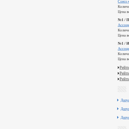
Союз 
Количе
Цена в
№1 / 
Ассоц
Количе
Цена в
№1 / 
Ассоц
Количе
Цена в
Рейт
Рейт
Рейт
Допу
Допу
Допу