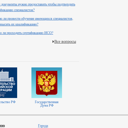
 документы нужно предоставить чтобы подтвердить
фикацию специалистов?
 ли провести обучение имеющихся специалистов,
повысить их квалификацию?
о ли проходить сертификацию ИСО?
Все вопросы
ельство РФ
Государственная
Дума РФ
ию
Города