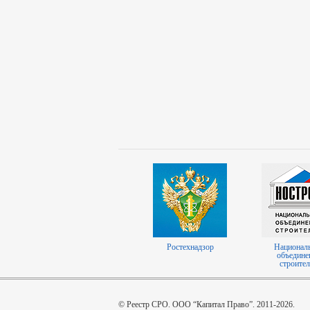
Ростехнадзор
Национал
объедине
строител
© Реестр СРО. ООО “Капитал Право”. 2011-2026.