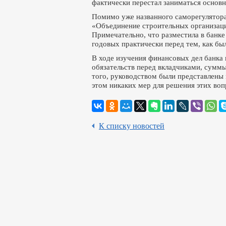
фактически перестал заниматься основн
Помимо уже названного саморегулятор
«Объединение строительных организац
Примечательно, что разместила в банке
годовых практически перед тем, как был
В ходе изучения финансовых дел банка 
обязательств перед вкладчиками, сумм
того, руководством были представлены
этом никаких мер для решения этих воп
К списку новостей