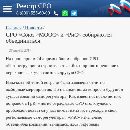
Реестр СРО
8 (800) 555-69-00
Главная
/
Новости
/
СРО «Союз «МООС» и «РиС» собираются
объединиться
28 апреля 2017
На прошедшем 24 апреля общем собрании СРО
«Реконструкции и строительства» было принято решение о
переходе всех участников в другую СРО.
Изначальной темой встречи были заявлены отчетно-
выборные мероприятия. Но главным встал вопрос о будущем
существовании саморегулятора. Как известно, после летних
поправок в ГрК, многие отраслевые СРО столкнулись с
проблемой нехватки участников, из-за их перехода в свои
региональные саморегуляторы. «РиС» изначально
объединяла компании, занимающихся лифтовым