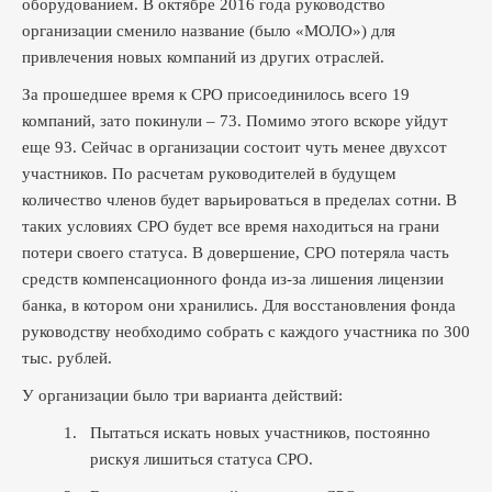
оборудованием. В октябре 2016 года руководство
организации сменило название (было «МОЛО») для
привлечения новых компаний из других отраслей.
За прошедшее время к СРО присоединилось всего 19
компаний, зато покинули – 73. Помимо этого вскоре уйдут
еще 93. Сейчас в организации состоит чуть менее двухсот
участников. По расчетам руководителей в будущем
количество членов будет варьироваться в пределах сотни. В
таких условиях СРО будет все время находиться на грани
потери своего статуса. В довершение, СРО потеряла часть
средств компенсационного фонда из-за лишения лицензии
банка, в котором они хранились. Для восстановления фонда
руководству необходимо собрать с каждого участника по 300
тыс. рублей.
У организации было три варианта действий:
1.
Пытаться искать новых участников, постоянно
рискуя лишиться статуса СРО.