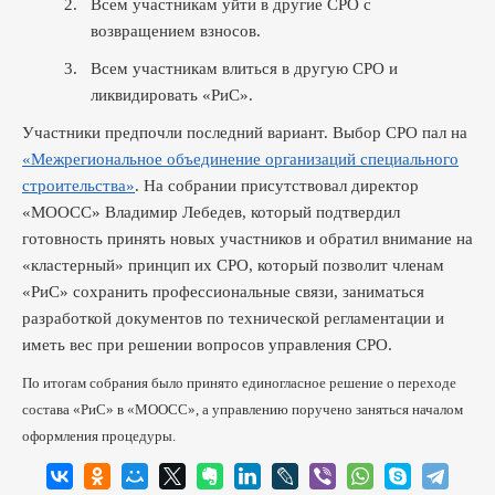
2.
Всем участникам уйти в другие СРО с
возвращением взносов.
3.
Всем участникам влиться в другую СРО и
ликвидировать «РиС».
Участники предпочли последний вариант. Выбор СРО пал на
«Межрегиональное объединение организаций специального
строительства»
. На собрании присутствовал директор
«МООСС» Владимир Лебедев, который подтвердил
готовность принять новых участников и обратил внимание на
«кластерный» принцип их СРО, который позволит членам
«РиС» сохранить профессиональные связи, заниматься
разработкой документов по технической регламентации и
иметь вес при решении вопросов управления СРО.
По итогам собрания было принято единогласное решение о переходе
состава «РиС» в «МООСС», а управлению поручено заняться началом
оформления процедуры.