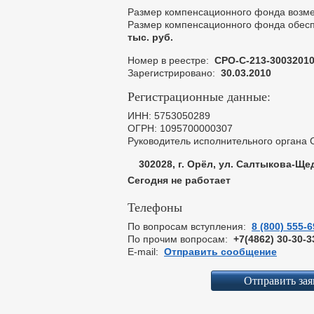
Размер компенсационного фонда возм
Размер компенсационного фонда обесп
тыс. руб.
Номер в реестре:
СРО-С-213-3003201
Зарегистрировано:
30.03.2010
Регистрационные данные:
ИНН: 5753050289
ОГРН: 1095700000307
Руководитель исполнительного органа
302028, г. Орёл, ул. Салтыкова-Ще
Сегодня не работает
Телефоны
По вопросам вступления:
8 (800) 555-6
По прочим вопросам:
+7(4862) 30-30-3
E-mail:
Отправить сообщение
Отправить зая