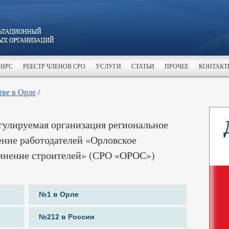
 НРС
РЕЕСТР ЧЛЕНОВ СРО
УСЛУГИ
СТАТЬИ
ПРОЧЕЕ
КОНТАКТ
тве в Орле
/
улируемая организация региональное
ение работодателей «Орловское
инение строителей» (СРО «ОРОС»)
№1 в Орле
№212 в России