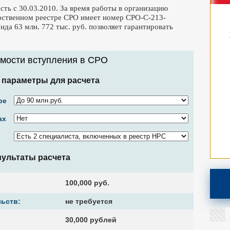
ть с 30.03.2010. За время работы в организацию
арственном реестре СРО имеет номер СРО-С-213-
да 63 млн. 772 тыс. руб. позволяет гарантировать
имости вступления в CPO
 параметры для расчета
ре
ах
зультаты расчета
100,000 руб.
ьств:
не требуется
30,000 рублей