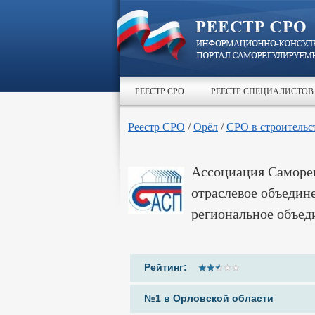
РЕЕСТР СРО
РЕЕСТР СПЕЦИАЛИСТОВ
Реестр СРО
/
Орёл
/
СРО в строительс
Ассоциация Саморег
отраслевое объедин
региональное объед
Рейтинг:
№1 в Орловской области