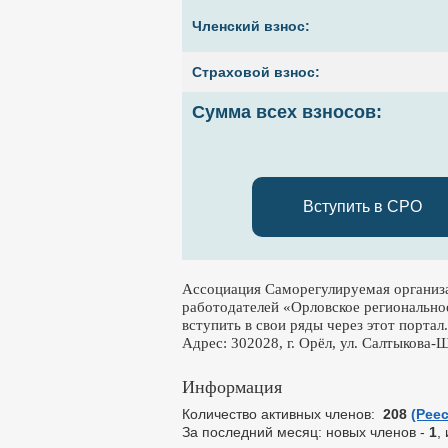
Членский взнос:
Страховой взнос:
Сумма всех взносов:
Вступить в СРО
Ассоциация Саморегулируемая организа
работодателей «Орловское регионально
вступить в свои ряды через этот портал.
Адрес: 302028, г. Орёл, ул. Салтыкова-Щ
Информация
Количество активных членов:
208
(Рее
За последний месяц: новых членов -
1
,