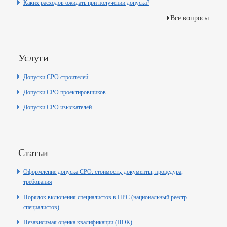
Каких расходов ожидать при получении допуска?
Все вопросы
Услуги
Допуски СРО строителей
Допуски СРО проектировщиков
Допуски СРО изыскателей
Статьи
Оформление допуска СРО: стоимость, документы, процедура,
требования
Порядок включения специалистов в НРС (национальный реестр
специалистов)
Независимая оценка квалификации (НОК)