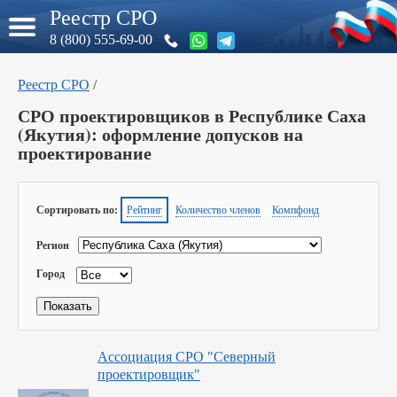
Реестр СРО
8 (800) 555-69-00
Реестр СРО
/
СРО проектировщиков в Республике Саха
(Якутия): оформление допусков на
проектирование
Сортировать по:
Рейтинг
Количество членов
Компфонд
Регион
Город
Ассоциация СРО "Северный
проектировщик"