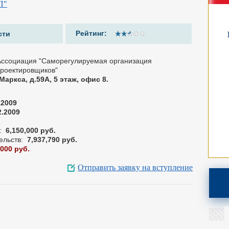
П"
Рейтинг:
сти
Ассоциация "Саморегулируемая организация
роектировщиков"
.Маркса, д.59А, 5 этаж, офис 8.
22009
2.2009
:
6,150,000 руб.
ельств:
7,937,790 руб.
,000 руб.
Отправить заявку на вступление