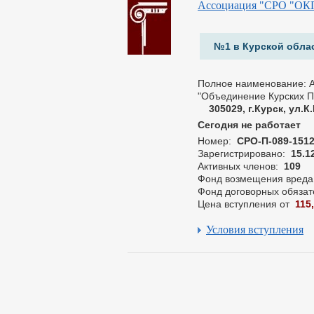
Ассоциация "СРО "ОК
№1 в Курской обла
Полное наименование: 
"Объединение Курских П
305029, г.Курск, ул.К
Сегодня не работает
Номер:
СРО-П-089-151
Зарегистрировано:
15.1
Активных членов:
109
Фонд возмещения вреда
Фонд договорных обязат
Цена вступления от
115
Условия вступления