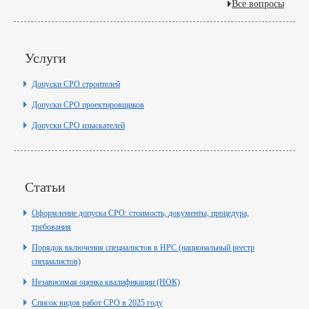
Все вопросы
Услуги
Допуски СРО строителей
Допуски СРО проектировщиков
Допуски СРО изыскателей
Статьи
Оформление допуска СРО: стоимость, документы, процедура,
требования
Порядок включения специалистов в НРС (национальный реестр
специалистов)
Независимая оценка квалификации (НОК)
Список видов работ СРО в 2025 году