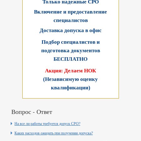
Только надежные СРО
Включение и предоставление
специалистов
Доставка допуска в офис
Подбор специалистов и
подготовка документов
БЕСПЛАТНО
Акция: Делаем НОК
(Независимую оценку
квалификации)
Вопрос - Ответ
На все ли работы требуется допуск СРО?
Каких расходов ожидать при получении допуска?