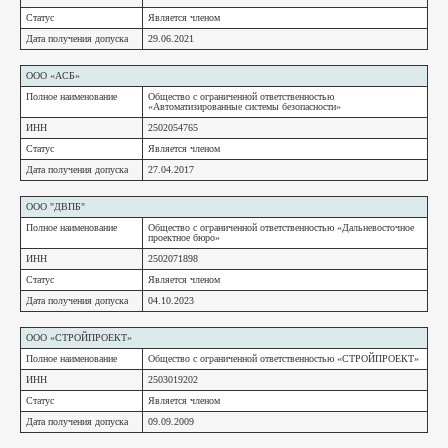
Статус
Является членом
Дата получения допуска
29.06.2021
ООО «АСБ»
Полное наименование
Общество с ограниченной ответственностью
«Автоматизированные системы безопасности»
ИНН
2502054765
Статус
Является членом
Дата получения допуска
27.04.2017
ООО "ДВПБ"
Полное наименование
Общество с ограниченной ответственностью «Дальневосточное
проектное бюро»
ИНН
2502071898
Статус
Является членом
Дата получения допуска
04.10.2023
ООО «СТРОЙПРОЕКТ»
Полное наименование
Общество с ограниченной ответственностью «СТРОЙПРОЕКТ»
ИНН
2503019202
Статус
Является членом
Дата получения допуска
09.09.2009