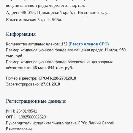
вступить в свои ряды через этот портал.
Адрес: 690078, Приморский край, г. Владивосток, ул.
Комсомольская 5а, оф. 505а.
Информация
Количество активных членов:
132
(Реестр членов СРО)
Размер компенсационного фонда возмещения вреда:
11 млн. 950
тыс. руб.
Размер компенсационного фонда обеспечения договорных
обязательств:
46 млн. 844 тыс. руб.
Номер в реестре:
СРО-П-128-27012010
Зарегистрировано:
27.01.2010
Регистрационные данные:
ИНН: 2540148541
ОГРН: 1082500002320
Руководитель исполнительного органа СРО: Лёгкий Сергей
Вячеславович