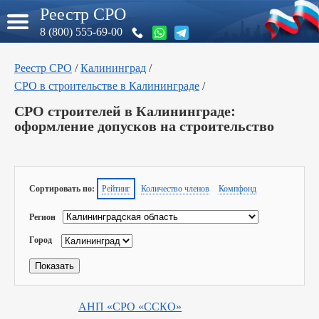
Реестр СРО
8 (800) 555-69-00
Реестр СРО
/
Калининград
/
СРО в строительстве в Калининграде
/
СРО строителей в Калининграде:
оформление допусков на строительство
Сортировать по:
Рейтинг
Количество членов
Компфонд
Регион
Город
АНП «СРО «ССКО»