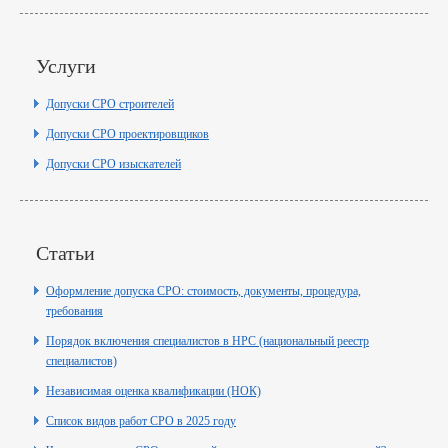
Услуги
Допуски СРО строителей
Допуски СРО проектировщиков
Допуски СРО изыскателей
Статьи
Оформление допуска СРО: стоимость, документы, процедура,
требования
Порядок включения специалистов в НРС (национальный реестр
специалистов)
Независимая оценка квалификации (НОК)
Список видов работ СРО в 2025 году