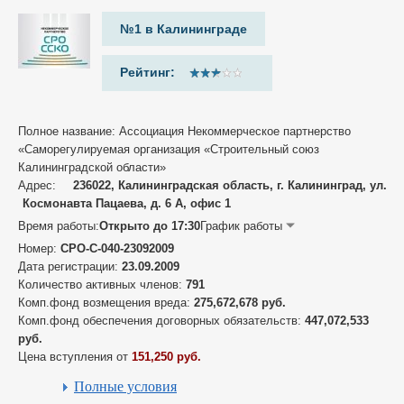
№1 в Калининграде
Рейтинг:
Полное название: Ассоциация Некоммерческое партнерство
«Саморегулируемая организация «Строительный союз
Калининградской области»
Адрес:
236022, Калининградская область, г. Калининград, ул.
Космонавта Пацаева, д. 6 А, офис 1
Время работы:
Открыто до 17:30
График работы
Номер:
СРО-С-040-23092009
Дата регистрации:
23.09.2009
Количество активных членов:
791
Комп.фонд возмещения вреда:
275,672,678 руб.
Комп.фонд обеспечения договорных обязательств:
447,072,533
руб.
Цена вступления от
151,250 руб.
Полные условия