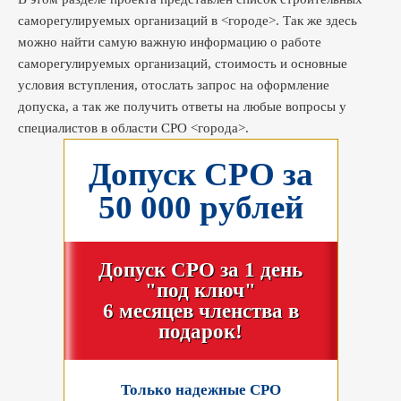
саморегулируемых организаций в <городе>. Так же здесь
можно найти самую важную информацию о работе
саморегулируемых организаций, стоимость и основные
условия вступления, отослать запрос на оформление
допуска, а так же получить ответы на любые вопросы у
специалистов в области СРО <города>.
Допуск СРО за
50 000 рублей
Допуск СРО за 1 день
"под ключ"
6 месяцев членства в
подарок!
Только надежные СРО