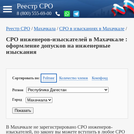
Реестр СРО
8 (800) 555-69-00
Реестр СРО
/
Махачкала
/
СРО в изысканиях в Махачкале
/
СРО инженеров-изыскателей в Махачкале :
оформление допусков на инженерные
изыскания
Сортировать по:
Рейтинг
Количество членов
Компфонд
Регион
Город
В Махачкале не зарегистрировано СРО инженеров-
изыскателей, по закону вы можете вступить в любое СРО